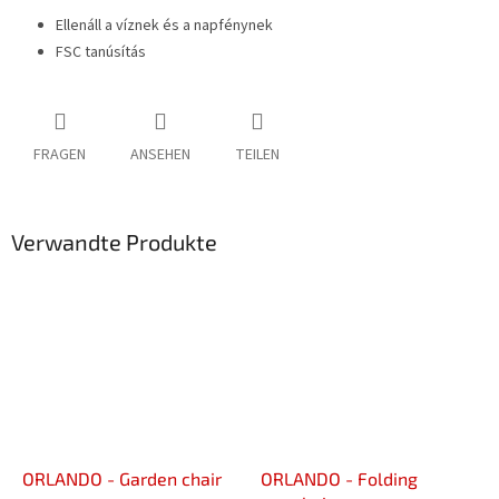
Ellenáll a víznek és a napfénynek
FSC tanúsítás
FRAGEN
ANSEHEN
TEILEN
Verwandte Produkte
ORLANDO - Garden chair
ORLANDO - Folding