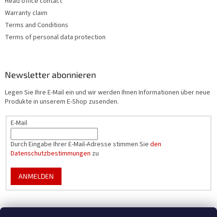
Head office contact
Warranty claim
Terms and Conditions
Terms of personal data protection
Newsletter abonnieren
Legen Sie Ihre E-Mail ein und wir werden Ihnen Informationen über neue
Produkte in unserem E-Shop zusenden.
E-Mail
Durch Eingabe Ihrer E-Mail-Adresse stimmen Sie
den
Datenschutzbestimmungen
zu
ANMELDEN
Mountfield Premium pools & enclosures