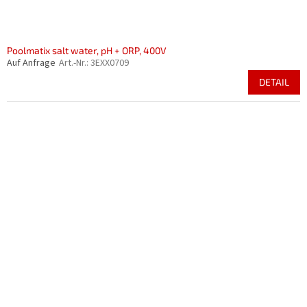
Poolmatix salt water, pH + ORP, 400V
Auf Anfrage
Art.-Nr.:
3EXX0709
DETAIL