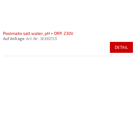
Poolmatix salt water, pH + ORP, 230V
Auf Anfrage
Art.-Nr.:
3EXX0715
DETAIL