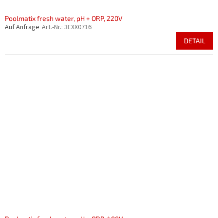
Poolmatix fresh water, pH + ORP, 220V
Auf Anfrage
Art.-Nr.:
3EXX0716
DETAIL