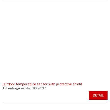
Outdoor temperature sensor with protective shield
Auf Anfrage
Art.-Nr.:
3EXX0714
DETAIL