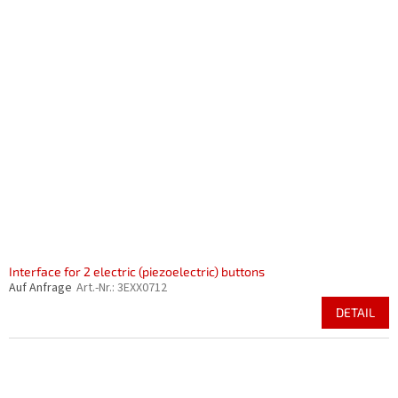
Interface for 2 electric (piezoelectric) buttons
Auf Anfrage
Art.-Nr.:
3EXX0712
DETAIL