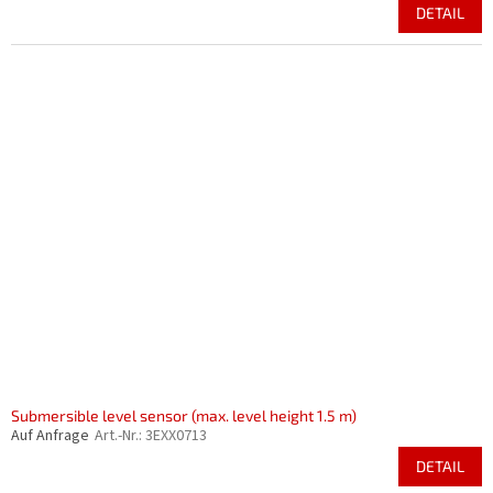
DETAIL
Submersible level sensor (max. level height 1.5 m)
Auf Anfrage
Art.-Nr.:
3EXX0713
DETAIL