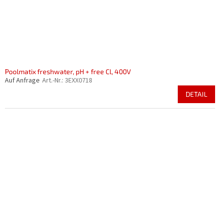
Poolmatix freshwater, pH + free Cl, 400V
Auf Anfrage
Art.-Nr.:
3EXX0718
DETAIL