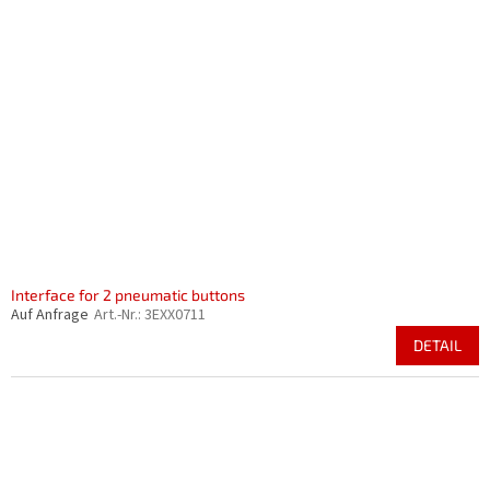
Interface for 2 pneumatic buttons
Auf Anfrage
Art.-Nr.:
3EXX0711
DETAIL