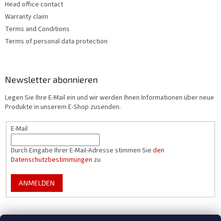
Head office contact
L
i
Warranty claim
s
Terms and Conditions
t
Terms of personal data protection
e
Newsletter abonnieren
Legen Sie Ihre E-Mail ein und wir werden Ihnen Informationen über neue
Produkte in unserem E-Shop zusenden.
E-Mail
Durch Eingabe Ihrer E-Mail-Adresse stimmen Sie
den
Datenschutzbestimmungen
zu
ANMELDEN