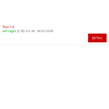
Tour 1.4
Auf Lager
(1 St)
Art.-Nr.:
4KOE23008
DETAIL