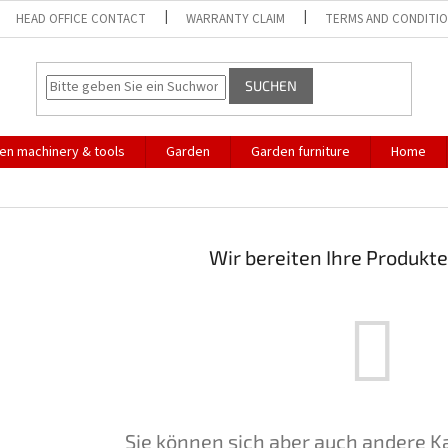
HEAD OFFICE CONTACT
WARRANTY CLAIM
TERMS AND CONDITI
SUCHEN
en machinery & tools
Garden
Garden furniture
Home
Wir bereiten Ihre Produkte
Sie können sich aber auch andere K