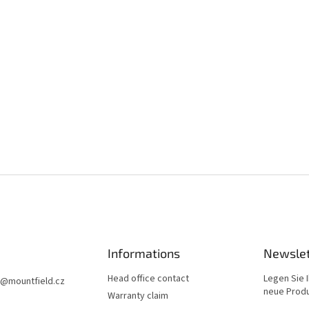
Informations
Newslet
Head office contact
Legen Sie I
@
mountfield.cz
neue Produ
Warranty claim