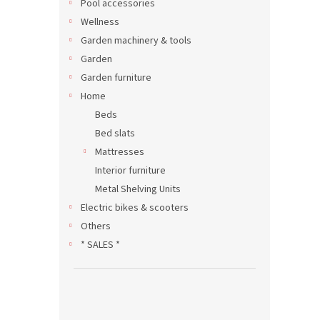
Pool accessories
Wellness
Garden machinery & tools
Garden
Garden furniture
Home
Beds
Bed slats
Mattresses
Interior furniture
Metal Shelving Units
Electric bikes & scooters
Others
* SALES *