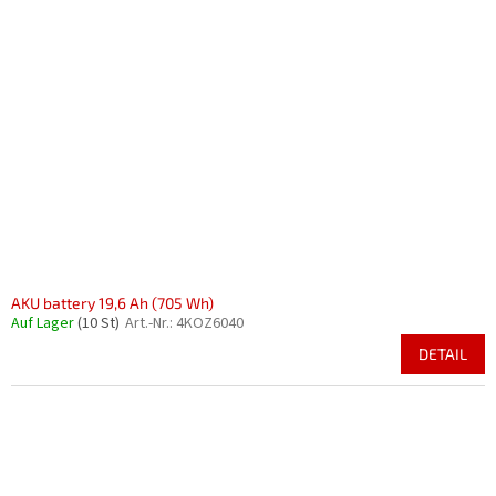
AKU battery 19,6 Ah (705 Wh)
Auf Lager
(10 St)
Art.-Nr.:
4KOZ6040
DETAIL