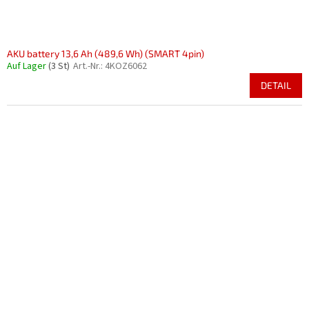
AKU battery 13,6 Ah (489,6 Wh) (SMART 4pin)
Auf Lager
(3 St)
Art.-Nr.:
4KOZ6062
DETAIL