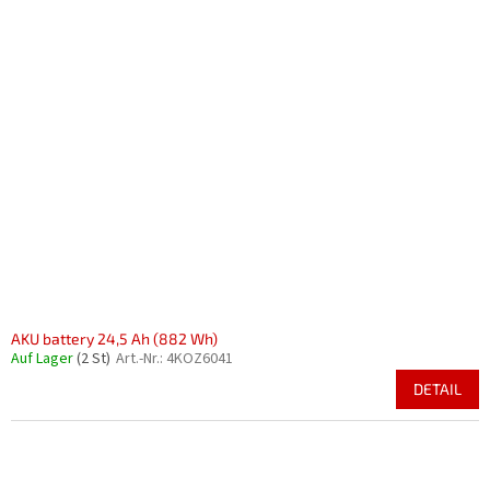
AKU battery 24,5 Ah (882 Wh)
Auf Lager
(2 St)
Art.-Nr.:
4KOZ6041
DETAIL