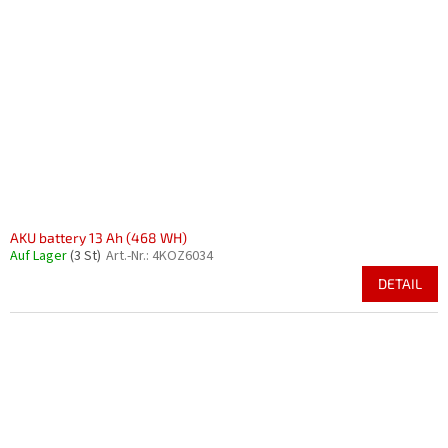
AKU battery 13 Ah (468 WH)
Auf Lager
(3 St)
Art.-Nr.:
4KOZ6034
DETAIL