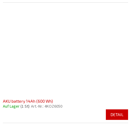
AKU battery 14Ah (600 Wh)
Auf Lager
(1 St)
Art.-Nr.:
4KOZ6050
DETAIL