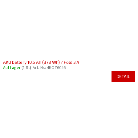
AKU battery 10,5 Ah (378 Wh) / Fold 3.4
Auf Lager
(1 St)
Art.-Nr.:
4KOZ6046
DETAIL