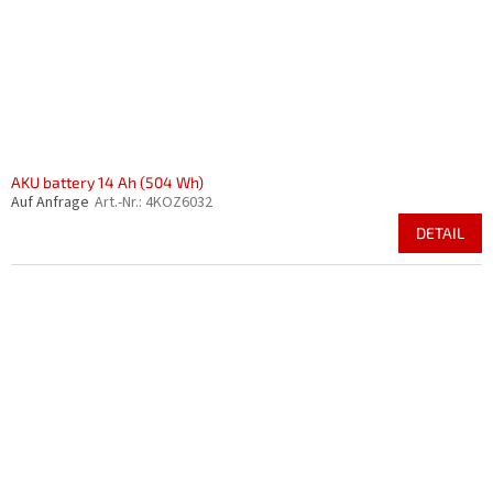
AKU battery 14 Ah (504 Wh)
Auf Anfrage
Art.-Nr.:
4KOZ6032
DETAIL