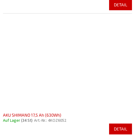
DETAIL
AKU SHIMANO 17,5 Ah (630Wh)
Auf Lager
(34 St)
Art.-Nr.:
4KOZ6052
DETAIL