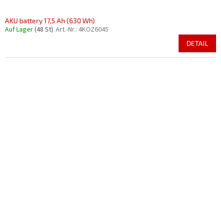
AKU battery 17,5 Ah (630 Wh)
Auf Lager
(48 St)
Art.-Nr.:
4KOZ6045
DETAIL