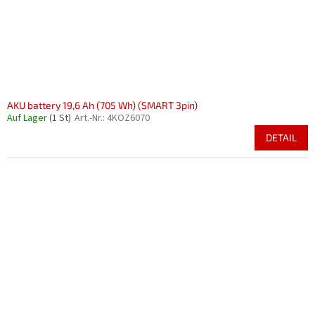
AKU battery 19,6 Ah (705 Wh) (SMART 3pin)
Auf Lager
(1 St)
Art.-Nr.:
4KOZ6070
DETAIL