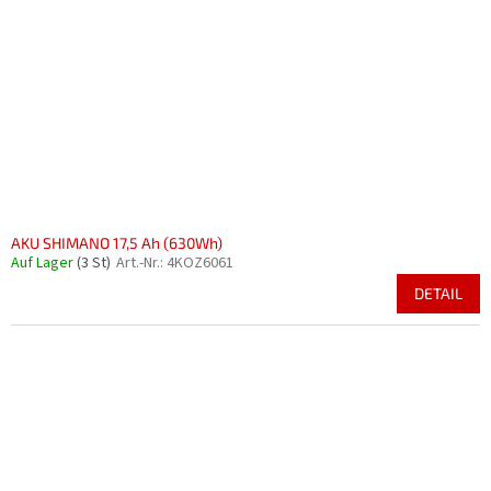
AKU SHIMANO 17,5 Ah (630Wh)
Auf Lager
(3 St)
Art.-Nr.:
4KOZ6061
DETAIL