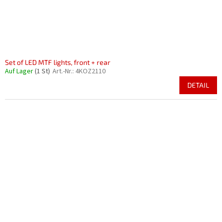
Set of LED MTF lights, front + rear
Auf Lager
(1 St)
Art.-Nr.:
4KOZ2110
DETAIL