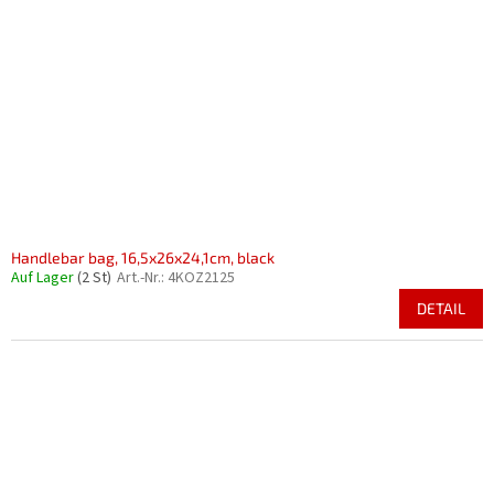
Handlebar bag, 16,5x26x24,1cm, black
Auf Lager
(2 St)
Art.-Nr.:
4KOZ2125
DETAIL