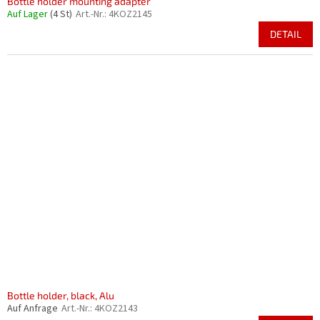
Bottle holder mounting adapter
Auf Lager
(4 St)
Art.-Nr.:
4KOZ2145
DETAIL
Bottle holder, black, Alu
Auf Anfrage
Art.-Nr.:
4KOZ2143