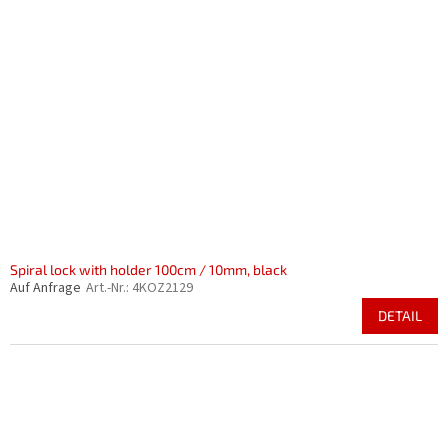
Spiral lock with holder 100cm / 10mm, black
Auf Anfrage
Art.-Nr.:
4KOZ2129
DETAIL