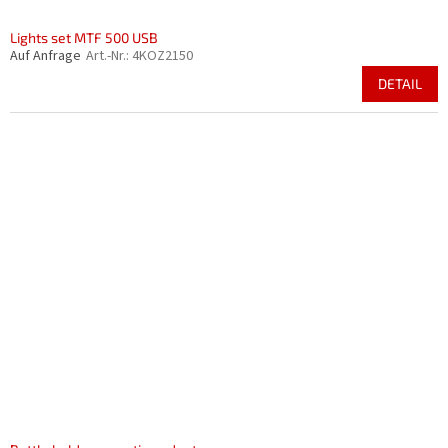
Lights set MTF 500 USB
Auf Anfrage
Art.-Nr.:
4KOZ2150
DETAIL