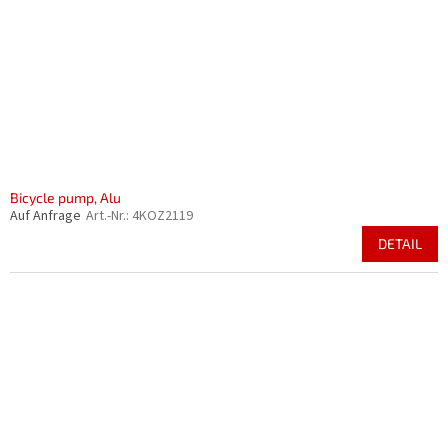
Bicycle pump, Alu
Auf Anfrage
Art.-Nr.:
4KOZ2119
DETAIL