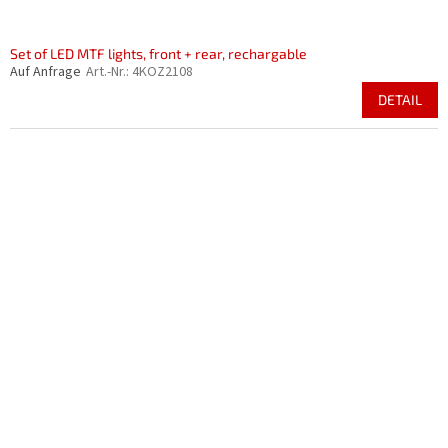
Set of LED MTF lights, front + rear, rechargable
Auf Anfrage
Art.-Nr.:
4KOZ2108
DETAIL