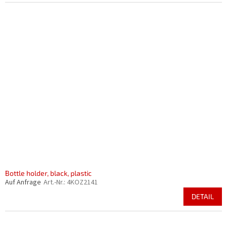
Bottle holder, black, plastic
Auf Anfrage
Art.-Nr.:
4KOZ2141
DETAIL