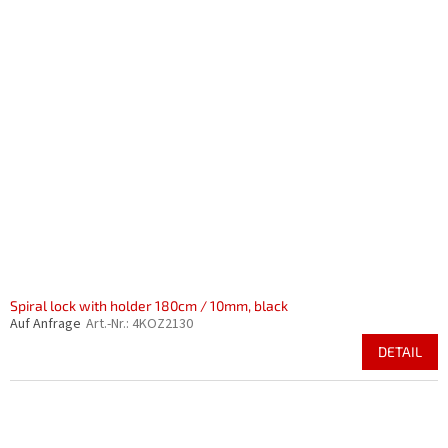
Spiral lock with holder 180cm / 10mm, black
Auf Anfrage
Art.-Nr.:
4KOZ2130
DETAIL