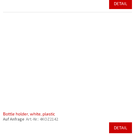
DETAIL
Bottle holder, white, plastic
Auf Anfrage
Art.-Nr.:
4KOZ2142
DETAIL