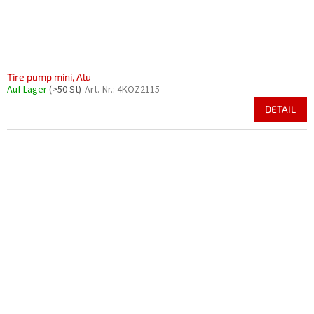
Tire pump mini, Alu
Auf Lager
(>50 St)
Art.-Nr.:
4KOZ2115
DETAIL