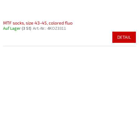
MTF socks, size 43-45, colored fluo
Auf Lager
(3 St)
Art.-Nr.:
4KOZ3311
DETAIL