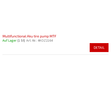
Multifunctional Aku tire pump MTF
Auf Lager
(1 St)
Art.-Nr.:
4KOZ2164
DETAIL