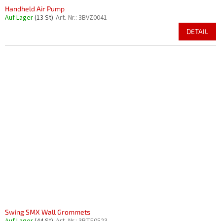
Handheld Air Pump
Auf Lager
(13 St)
Art.-Nr.:
3BVZ0041
DETAIL
Swing SMX Wall Grommets