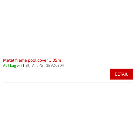
Metal frame pool cover 3.05m
Auf Lager
(1 St)
Art.-Nr.:
3BVZ0304
DETAIL