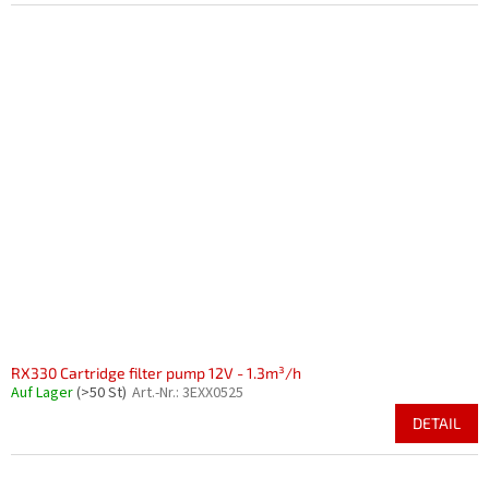
RX330 Cartridge filter pump 12V - 1.3m³/h
Auf Lager
(>50 St)
Art.-Nr.:
3EXX0525
DETAIL