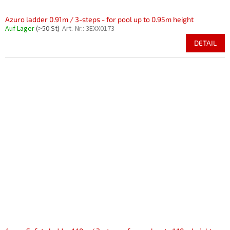
Azuro ladder 0.91m / 3-steps - for pool up to 0.95m height
Auf Lager
(>50 St)
Art.-Nr.:
3EXX0173
DETAIL