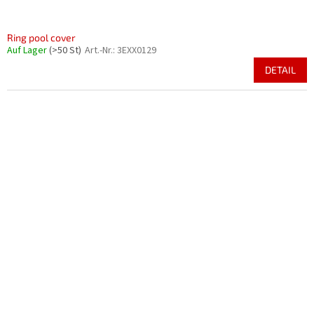
Ring pool cover
Auf Lager
(>50 St)
Art.-Nr.:
3EXX0129
DETAIL