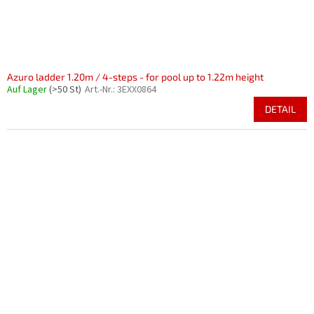
Azuro ladder 1.20m / 4-steps - for pool up to 1.22m height
Auf Lager
(>50 St)
Art.-Nr.:
3EXX0864
DETAIL