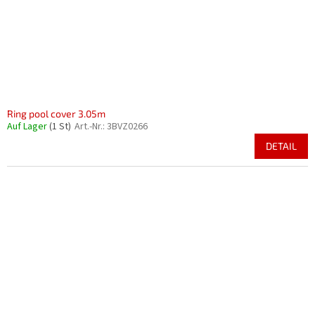
Ring pool cover 3.05m
Auf Lager
(1 St)
Art.-Nr.:
3BVZ0266
DETAIL