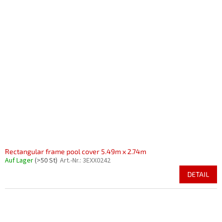
Rectangular frame pool cover 5.49m x 2.74m
Auf Lager
(>50 St)
Art.-Nr.:
3EXX0242
DETAIL