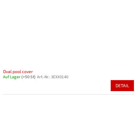
Oval pool cover
Auf Lager
(>50 St)
Art.-Nr.:
3EXX0140
DETAIL