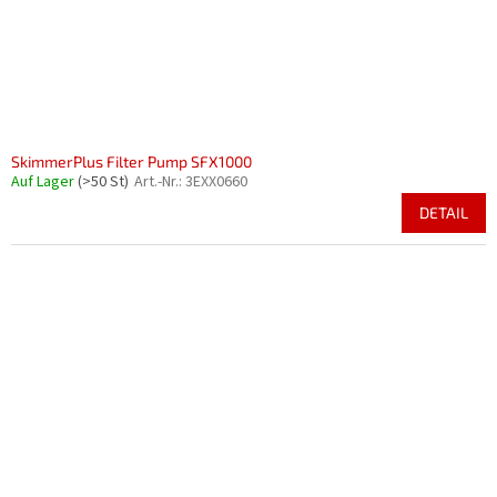
SkimmerPlus Filter Pump SFX1000
Auf Lager
(>50 St)
Art.-Nr.:
3EXX0660
DETAIL