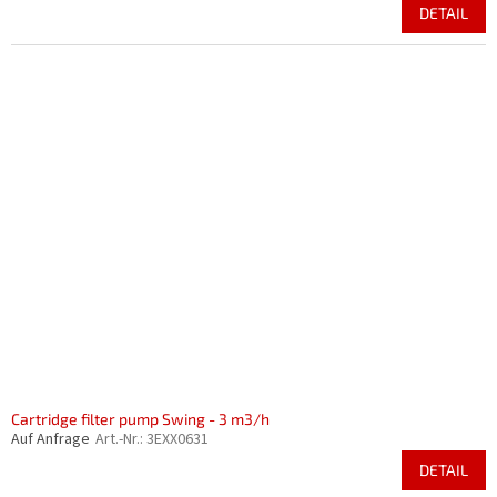
DETAIL
Cartridge filter pump Swing - 3 m3/h
Auf Anfrage
Art.-Nr.:
3EXX0631
DETAIL