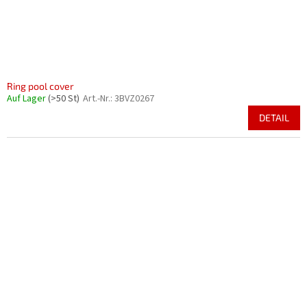
Ring pool cover
Auf Lager
(>50 St)
Art.-Nr.:
3BVZ0267
DETAIL