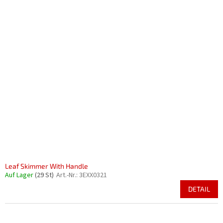
Leaf Skimmer With Handle
Auf Lager
(29 St)
Art.-Nr.:
3EXX0321
DETAIL