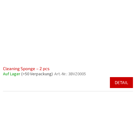
Cleaning Sponge – 2 pcs
Auf Lager
(>50 Verpackung)
Art.-Nr.:
3BVZ0005
DETAIL