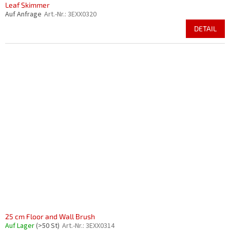
Leaf Skimmer
Auf Anfrage
Art.-Nr.:
3EXX0320
DETAIL
25 cm Floor and Wall Brush
Auf Lager
(>50 St)
Art.-Nr.:
3EXX0314