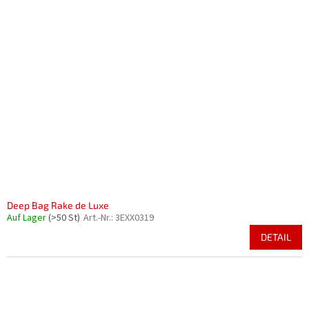
Deep Bag Rake de Luxe
Auf Lager
(>50 St)
Art.-Nr.:
3EXX0319
DETAIL