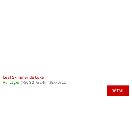
Leaf Skimmer de Luxe
Auf Lager
(>50 St)
Art.-Nr.:
3EXX0322
DETAIL