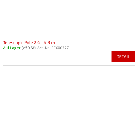
Telescopic Pole 2,4 - 4,8 m
Auf Lager
(>50 St)
Art.-Nr.:
3EXX0327
DETAIL