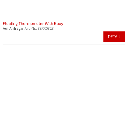
Floating Thermometer With Buoy
Auf Anfrage
Art.-Nr.:
3EXX0323
DETAIL