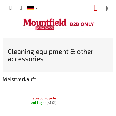
Zum
WARE
Inhalt
springen
Cleaning equipment & other
accessories
Meistverkauft
Telescopic pole
Auf Lager
(45 St)