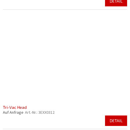
DETAIL
Tri-Vac Head
Auf Anfrage
Art.-Nr.:
3EXX0312
DETAIL