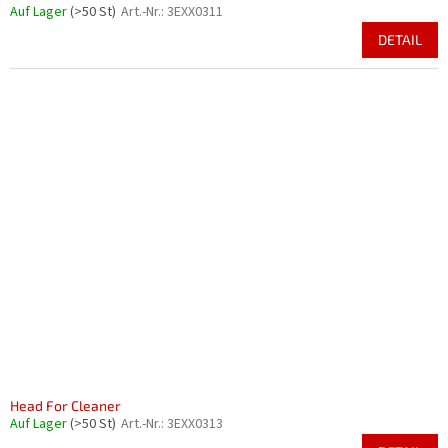
Auf Lager
(>50 St)
Art.-Nr.:
3EXX0311
DETAIL
Head For Cleaner
Auf Lager
(>50 St)
Art.-Nr.:
3EXX0313