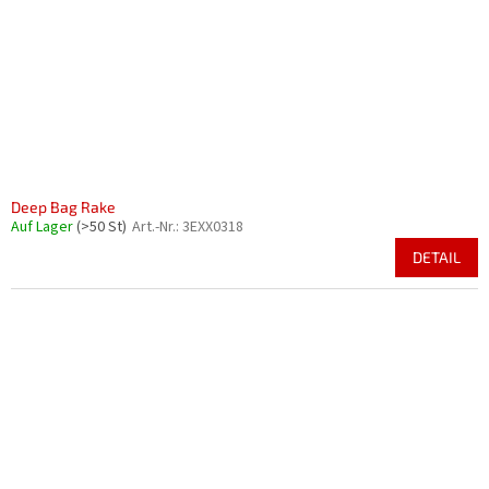
Deep Bag Rake
Auf Lager
(>50 St)
Art.-Nr.:
3EXX0318
DETAIL