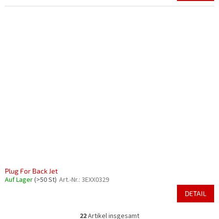
Plug For Back Jet
Auf Lager
(>50 St)
Art.-Nr.:
3EXX0329
DETAIL
22
Artikel insgesamt