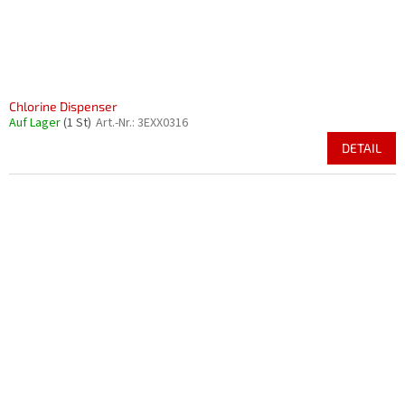
Chlorine Dispenser
Auf Lager
(1 St)
Art.-Nr.:
3EXX0316
DETAIL