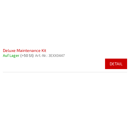
Deluxe Maintenance Kit
Auf Lager
(>50 St)
Art.-Nr.:
3EXX0447
DETAIL