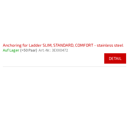
Anchoring for Ladder SLIM, STANDARD, COMFORT - stainless steel
Auf Lager
(>50 Paar)
Art.-Nr.:
3EXX0472
DETAIL