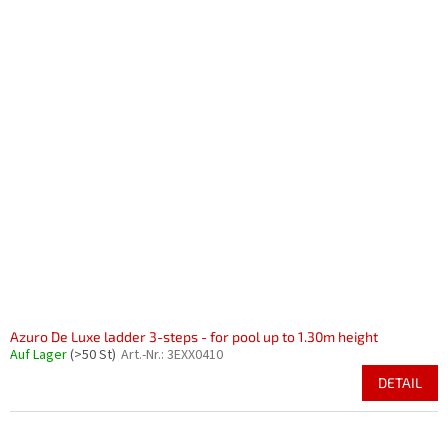
Azuro De Luxe ladder 3-steps - for pool up to 1.30m height
Auf Lager
(>50 St)
Art.-Nr.:
3EXX0410
DETAIL