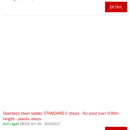
DETAIL
Stainless steel ladder STANDARD 2-steps - for pool over 0.90m
height - plastic steps
Auf Lager
(9 St)
Art.-Nr.:
3EXX0347