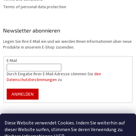
t
Terms of personal data protection
e
Newsletter abonnieren
Legen Sie Ihre E-Mail ein und wir werden Ihnen Informationen über neue
Produkte in unserem E-Shop zusenden.
E-Mail
Durch Eingabe Ihrer E-Mail-Adresse stimmen Sie
den
Datenschutzbestimmungen
zu
ANMELDEN
Mountfield Premium pools & enclosures
Diese Website verwendet Cookies. Indem Sie weiterhin auf
Konfigurator für Poolüberdachungen
dieser Website surfen, stimmen Sie deren Verwendung zu.