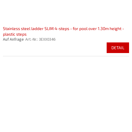
Stainless steel ladder SLIM 4-steps - for pool over 1.30m height -
plastic steps
Auf Anfrage
Art.-Nr.:
3EXX0346
DETAIL