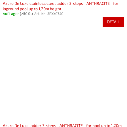
Azuro De Luxe stainless steel ladder 3-steps - ANTHRACITE - for
inground pool up to 1,20m height
Auf Lager
(>50 St)
Art.-Nr.:
3EXX0740
DETAIL
Azuro De Luxe ladder 3-steps - ANTHRACITE - for pool up to 1,20m