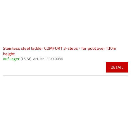
Stainless steel ladder COMFORT 3-steps - for pool over 1.10m
height
Auf Lager
(15 St)
Art.-Nr.:
3EXX0086
DETAIL