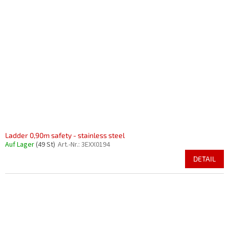
Ladder 0,90m safety - stainless steel
Auf Lager
(49 St)
Art.-Nr.:
3EXX0194
DETAIL