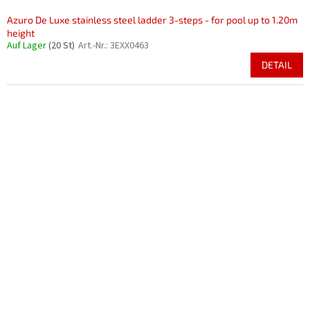
Azuro De Luxe stainless steel ladder 3-steps - for pool up to 1.20m
height
Auf Lager
(20 St)
Art.-Nr.:
3EXX0463
DETAIL