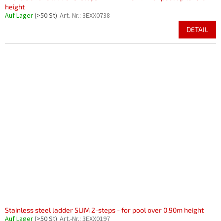
height
Auf Lager
(>50 St)
Art.-Nr.:
3EXX0738
DETAIL
Stainless steel ladder SLIM 2-steps - for pool over 0.90m height
Auf Lager
(>50 St)
Art.-Nr.:
3EXX0197