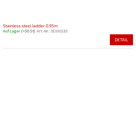
Stainless steel ladder 0.95m
Auf Lager
(>50 St)
Art.-Nr.:
3EXX0185
DETAIL