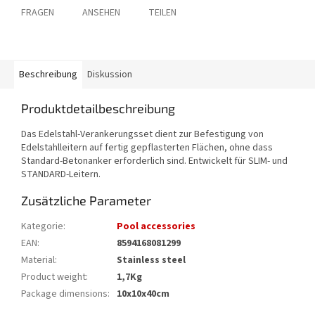
FRAGEN
ANSEHEN
TEILEN
Beschreibung
Diskussion
Produktdetailbeschreibung
Das Edelstahl-Verankerungsset dient zur Befestigung von
Edelstahlleitern auf fertig gepflasterten Flächen, ohne dass
Standard-Betonanker erforderlich sind. Entwickelt für SLIM- und
STANDARD-Leitern.
Zusätzliche Parameter
Kategorie
:
Pool accessories
EAN
:
8594168081299
Material
:
Stainless steel
Product weight
:
1,7Kg
Package dimensions
:
10x10x40cm