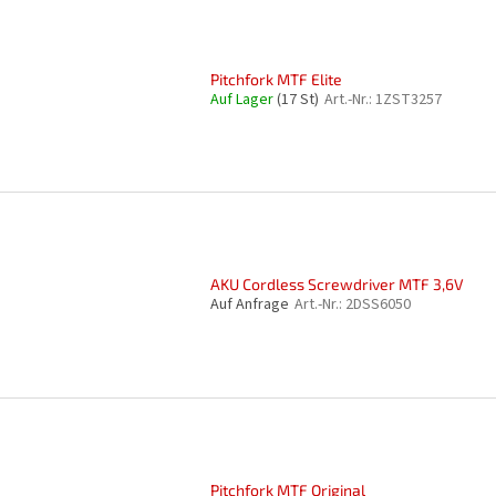
Pitchfork MTF Elite
Auf Lager
(17 St)
Art.-Nr.:
1ZST3257
AKU Cordless Screwdriver MTF 3,6V
Auf Anfrage
Art.-Nr.:
2DSS6050
Pitchfork MTF Original