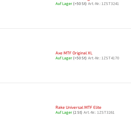
Auf Lager
(>50 St)
Art.-Nr.:
1ZST3241
Axe MTF Original XL
Auf Lager
(>50 St)
Art.-Nr.:
1ZST4170
Rake Universal MTF Elite
Auf Lager
(2 St)
Art.-Nr.:
1ZST3261