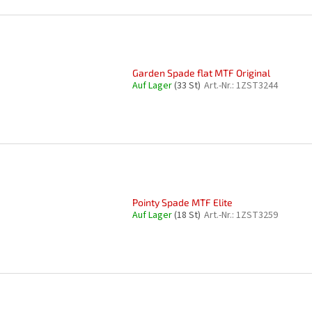
Garden Spade flat MTF Original
Auf Lager
(33 St)
Art.-Nr.:
1ZST3244
Pointy Spade MTF Elite
Auf Lager
(18 St)
Art.-Nr.:
1ZST3259