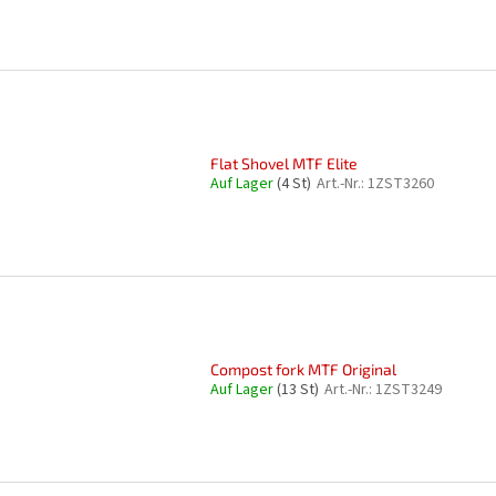
Flat Shovel MTF Elite
Auf Lager
(4 St)
Art.-Nr.:
1ZST3260
Compost fork MTF Original
Auf Lager
(13 St)
Art.-Nr.:
1ZST3249