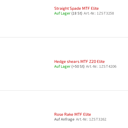
Straight Spade MTF Elite
Auf Lager
(18 St)
Art.-Nr.:
1ZST3258
Hedge shears MTF Z20 Elite
Auf Lager
(>50 St)
Art.-Nr.:
1ZST4206
Rose Rake MTF Elite
Auf Anfrage
Art.-Nr.:
1ZST3262