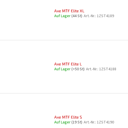
Axe MTF Elite XL
Auf Lager
(44 St)
Art.-Nr.:
1ZST4189
Axe MTF Elite L
Auf Lager
(>50 St)
Art.-Nr.:
1ZST4188
Axe MTF Elite S
Auf Lager
(19 St)
Art.-Nr.:
1ZST4190