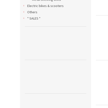
Electric bikes & scooters
Others
* SALES *