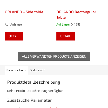
ORLANDO - Side table
ORLANDO Rectangular
Table
Auf Anfrage
Auf Lager
(44 St)
DETAIL
DETAIL
ALLE VERWANDTEN PRODUKTE ANZEIGEN
Beschreibung
Diskussion
Produktdetailbeschreibung
Keine Produktbeschreibung verfügbar
Zusätzliche Parameter