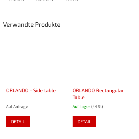
FRAGEN
ANSEHEN
TEILEN
Verwandte Produkte
ORLANDO - Side table
ORLANDO Rectangular
Table
Auf Anfrage
Auf Lager
(44 St)
DETAIL
DETAIL