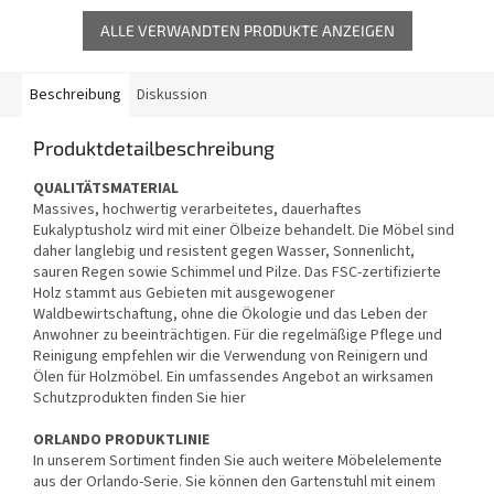
ALLE VERWANDTEN PRODUKTE ANZEIGEN
Beschreibung
Diskussion
Produktdetailbeschreibung
QUALITÄTSMATERIAL
Massives, hochwertig verarbeitetes, dauerhaftes
Eukalyptusholz wird mit einer Ölbeize behandelt. Die Möbel sind
daher langlebig und resistent gegen Wasser, Sonnenlicht,
sauren Regen sowie Schimmel und Pilze. Das FSC-zertifizierte
Holz stammt aus Gebieten mit ausgewogener
Waldbewirtschaftung, ohne die Ökologie und das Leben der
Anwohner zu beeinträchtigen. Für die regelmäßige Pflege und
Reinigung empfehlen wir die Verwendung von Reinigern und
Ölen für Holzmöbel. Ein umfassendes Angebot an wirksamen
Schutzprodukten finden Sie hier
ORLANDO PRODUKTLINIE
In unserem Sortiment finden Sie auch weitere Möbelelemente
aus der Orlando-Serie. Sie können den Gartenstuhl mit einem