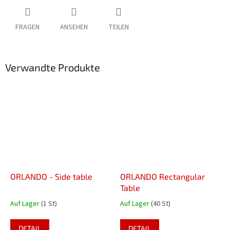
FRAGEN
ANSEHEN
TEILEN
Verwandte Produkte
ORLANDO - Side table
ORLANDO Rectangular
Table
Auf Lager
(1 St)
Auf Lager
(40 St)
DETAIL
DETAIL