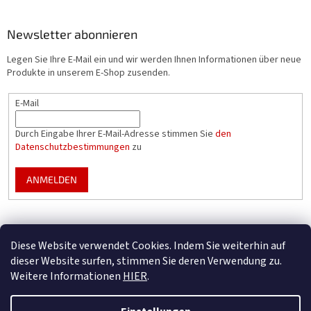
Newsletter abonnieren
Legen Sie Ihre E-Mail ein und wir werden Ihnen Informationen über neue
Produkte in unserem E-Shop zusenden.
E-Mail
Durch Eingabe Ihrer E-Mail-Adresse stimmen Sie
den
Datenschutzbestimmungen
zu
ANMELDEN
Mountfield Premium pools & enclosures
Diese Website verwendet Cookies. Indem Sie weiterhin auf
Konfigurator für Poolüberdachungen
dieser Website surfen, stimmen Sie deren Verwendung zu.
Weitere Informationen
HIER
.