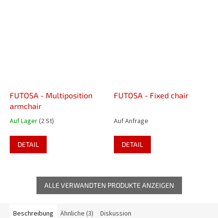
FUTOSA - Multiposition
FUTOSA - Fixed chair
armchair
Auf Lager
(2 St)
Auf Anfrage
DETAIL
DETAIL
ALLE VERWANDTEN PRODUKTE ANZEIGEN
Beschreibung
Ähnliche (3)
Diskussion