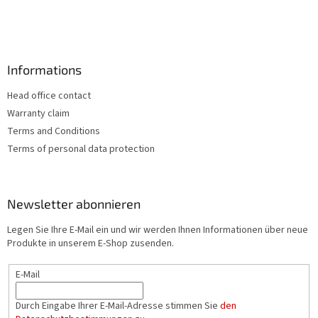
e
Informations
Head office contact
Warranty claim
Terms and Conditions
Terms of personal data protection
Newsletter abonnieren
Legen Sie Ihre E-Mail ein und wir werden Ihnen Informationen über neue
Produkte in unserem E-Shop zusenden.
E-Mail
Durch Eingabe Ihrer E-Mail-Adresse stimmen Sie
den