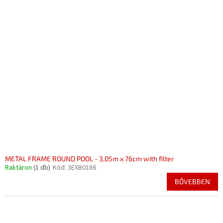
METAL FRAME ROUND POOL - 3,05m x 76cm with filter
Raktáron
(1 db)
Kód:
3EXB0186
BŐVEBBEN