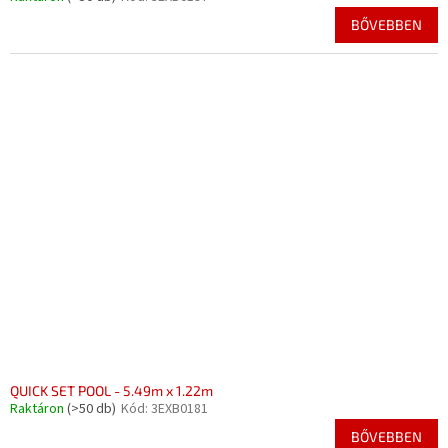
BŐVEBBEN
QUICK SET POOL - 5.49m x 1.22m
Raktáron
(>50 db)
Kód:
3EXB0181
BŐVEBBEN