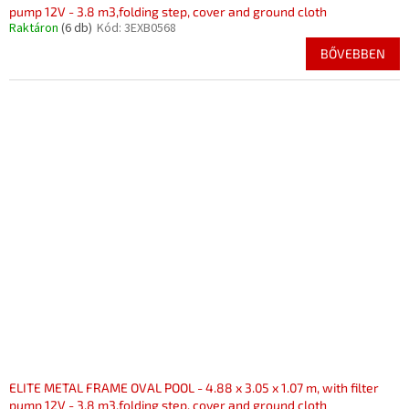
pump 12V - 3.8 m3,folding step, cover and ground cloth
Raktáron
(6 db)
Kód:
3EXB0568
BŐVEBBEN
ELITE METAL FRAME OVAL POOL - 4.88 x 3.05 x 1.07 m, with filter
pump 12V - 3.8 m3,folding step, cover and ground cloth