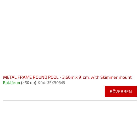
METAL FRAME ROUND POOL - 3.66m x 91cm, with Skimmer mount
Raktáron
(>50 db)
Kód:
3EXB0649
BŐVEBBEN