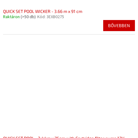
QUICK SET POOL WICKER - 3.66 m x 91 cm
Raktáron
(>50 db)
Kód:
3EXB0275
BŐVEBBEN