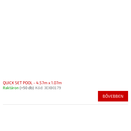
QUICK SET POOL - 4.57m x 1.07m
Raktáron
(>50 db)
Kód:
3EXB0179
BŐVEBBEN