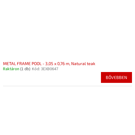
METAL FRAME POOL - 3,05 x 0,76 m, Natural teak
Raktáron
(1 db)
Kód:
3EXB0647
BŐVEBBEN