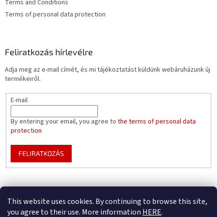
Terms and Conditions
Terms of personal data protection
Feliratkozás hírlevélre
Adja meg az e-mail címét, és mi tájékoztatást küldünk webáruházunk új
termékeiről.
E-mail
By entering your email, you agree to
the terms of personal data
protection
FELIRATKOZÁS
Mountfield pools WEBSITE
Pool enclosure configurator
This website uses cookies. By continuing to browse this site,
you agree to their use. More information
HERE
.