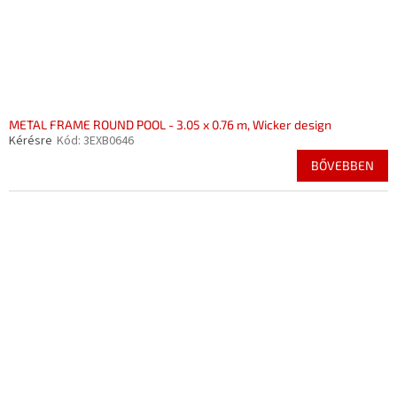
METAL FRAME ROUND POOL - 3.05 x 0.76 m, Wicker design
Kérésre
Kód:
3EXB0646
BŐVEBBEN