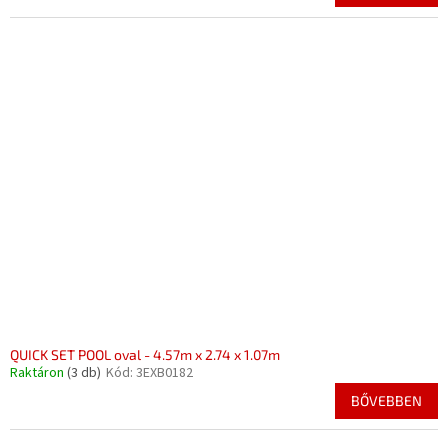
QUICK SET POOL oval - 4.57m x 2.74 x 1.07m
Raktáron
(3 db)
Kód:
3EXB0182
BŐVEBBEN