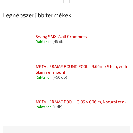
Legnépszerűbb termékek
Swing SMX Wall Grommets
Raktáron
(48 db)
METAL FRAME ROUND POOL - 3.66m x 91cm, with
Skimmer mount
Raktáron
(>50 db)
METAL FRAME POOL - 3,05 x 0,76 m, Natural teak
Raktáron
(1 db)
T