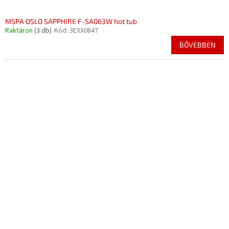
MSPA OSLO SAPPHIRE F-SA063W hot tub
Raktáron
(3 db)
Kód:
3EXX0847
BŐVEBBEN