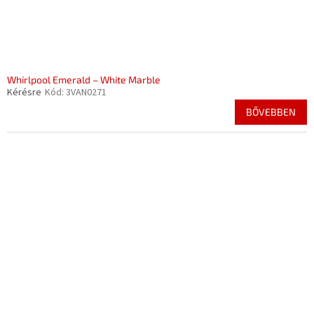
Whirlpool Emerald – White Marble
Kérésre
Kód:
3VAN0271
BŐVEBBEN