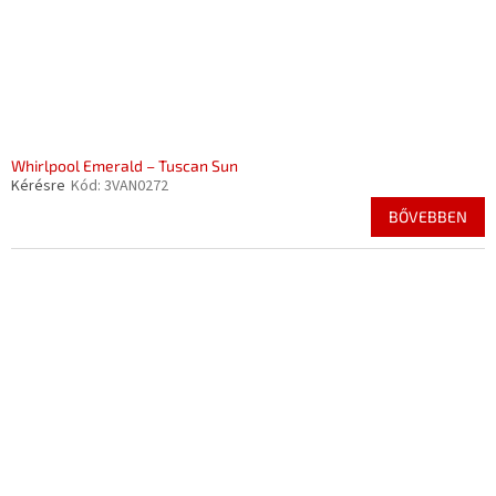
Whirlpool Emerald – Tuscan Sun
Kérésre
Kód:
3VAN0272
BŐVEBBEN