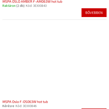
MSPA OSLO AMBER F-AM063W hot tub
Raktáron
(2 db)
Kód:
3EXX0843
BŐVEBBEN
MSPA Oslo F-OS063W hot tub
Kérésre
Kód:
3EXX0846