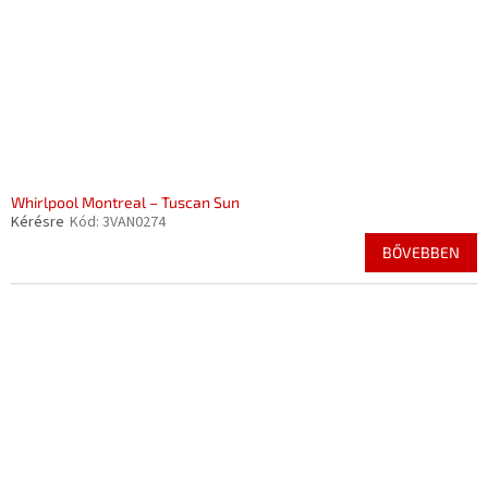
Whirlpool Montreal – Tuscan Sun
Kérésre
Kód:
3VAN0274
BŐVEBBEN