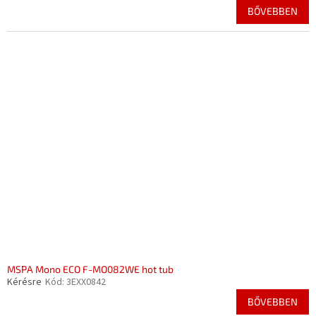
BŐVEBBEN
MSPA Mono ECO F-MO082WE hot tub
Kérésre
Kód:
3EXX0842
BŐVEBBEN