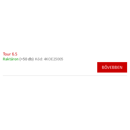
Tour 6.5
Raktáron
(>50 db)
Kód:
4KOE25005
BŐVEBBEN