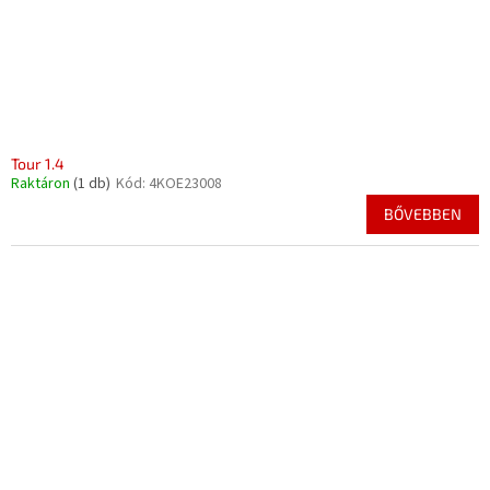
Tour 1.4
Raktáron
(1 db)
Kód:
4KOE23008
BŐVEBBEN