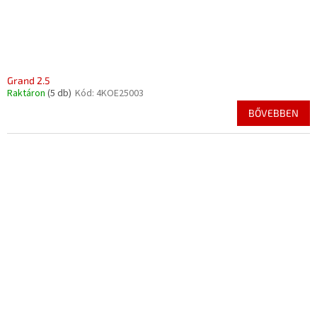
Grand 2.5
Raktáron
(5 db)
Kód:
4KOE25003
BŐVEBBEN