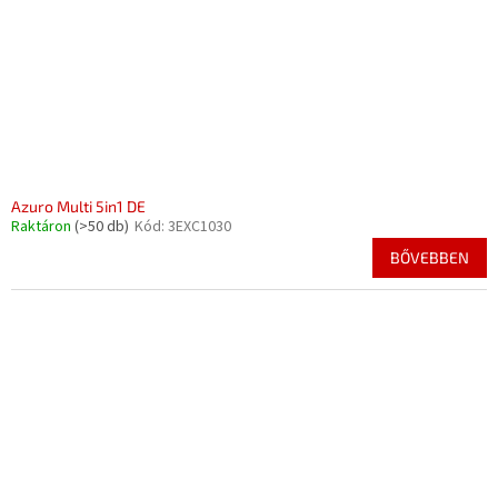
Azuro Multi 5in1 DE
Raktáron
(>50 db)
Kód:
3EXC1030
BŐVEBBEN