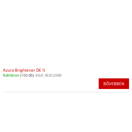
Azuro Brightener DE 1l
Raktáron
(>50 db)
Kód:
3EXC1040
BŐVEBBEN