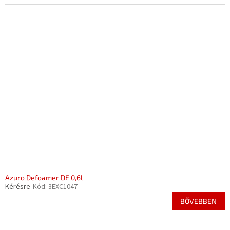
Azuro Defoamer DE 0,6l
Kérésre
Kód:
3EXC1047
BŐVEBBEN