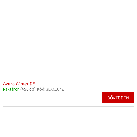
Azuro Winter DE
Raktáron
(>50 db)
Kód:
3EXC1042
BŐVEBBEN