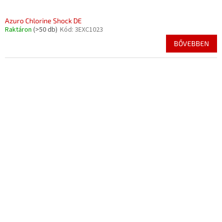
Azuro Chlorine Shock DE
Raktáron
(>50 db)
Kód:
3EXC1023
BŐVEBBEN