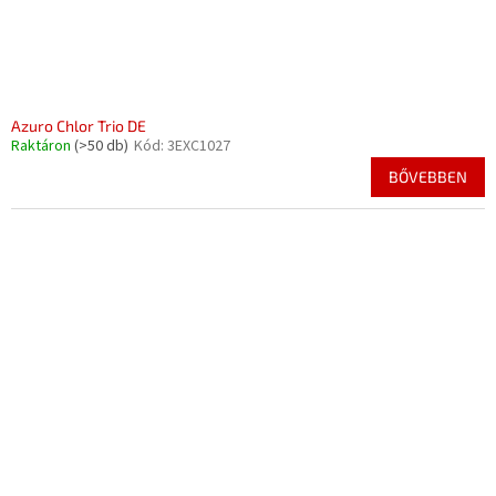
Azuro Chlor Trio DE
Raktáron
(>50 db)
Kód:
3EXC1027
BŐVEBBEN