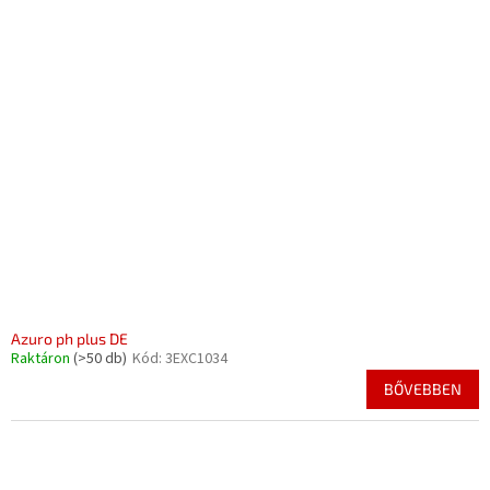
Azuro ph plus DE
Raktáron
(>50 db)
Kód:
3EXC1034
BŐVEBBEN