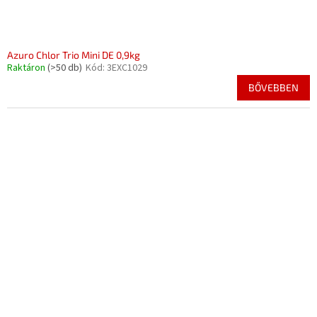
Azuro Chlor Trio Mini DE 0,9kg
Raktáron
(>50 db)
Kód:
3EXC1029
BŐVEBBEN