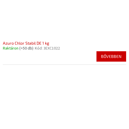
Azuro Chlor Stabil DE 1 kg
Raktáron
(>50 db)
Kód:
3EXC1022
BŐVEBBEN