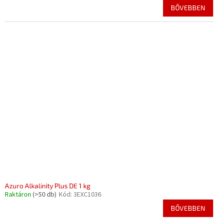
BŐVEBBEN
Azuro Alkalinity Plus DE 1 kg
Raktáron
(>50 db)
Kód:
3EXC1036
BŐVEBBEN