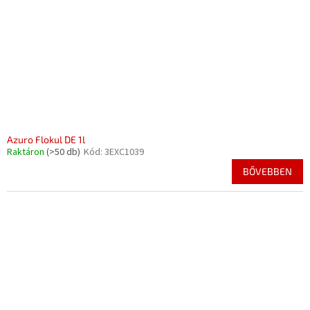
Azuro Flokul DE 1l
Raktáron
(>50 db)
Kód:
3EXC1039
BŐVEBBEN