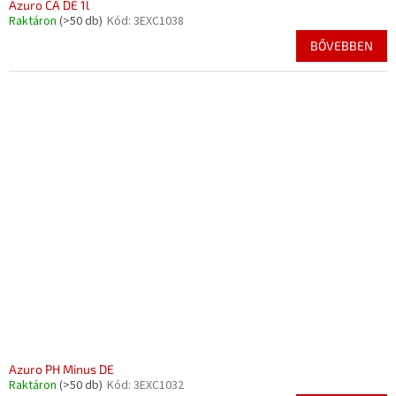
Azuro CA DE 1l
Raktáron
(>50 db)
Kód:
3EXC1038
BŐVEBBEN
Azuro PH Minus DE
Raktáron
(>50 db)
Kód:
3EXC1032