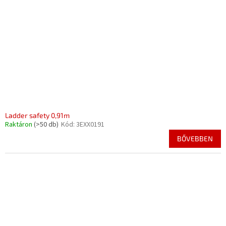
Ladder safety 0,91m
Raktáron
(>50 db)
Kód:
3EXX0191
BŐVEBBEN