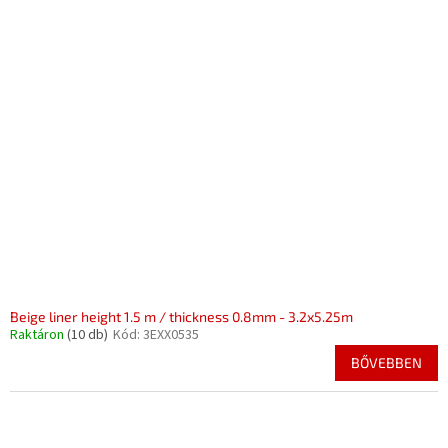
Beige liner height 1.5 m / thickness 0.8mm - 3.2x5.25m
Raktáron
(10 db)
Kód:
3EXX0535
BŐVEBBEN