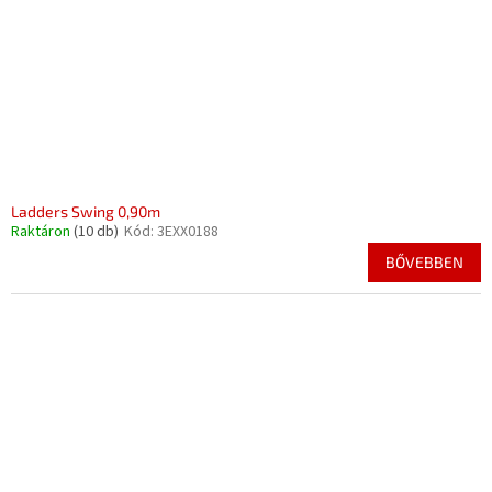
Ladders Swing 0,90m
Raktáron
(10 db)
Kód:
3EXX0188
BŐVEBBEN