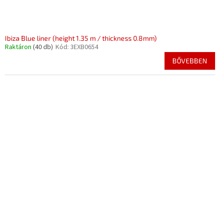
Ibiza Blue liner (height 1.35 m / thickness 0.8mm)
Raktáron
(40 db)
Kód:
3EXB0654
BŐVEBBEN