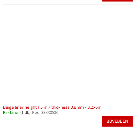
Beige liner height 1.5 m / thickness 0.8mm - 3.2x6m
Raktáron
(1 db)
Kód:
3EXX0536
BŐVEBBEN