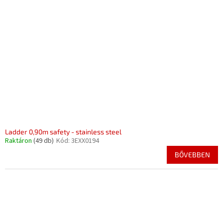
Ladder 0,90m safety - stainless steel
Raktáron
(49 db)
Kód:
3EXX0194
BŐVEBBEN