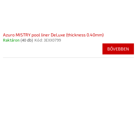
Azuro MISTRY pool liner DeLuxe (thickness 0.40mm)
Raktáron
(40 db)
Kód:
3EXX0799
BŐVEBBEN