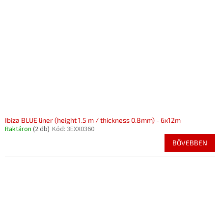
Ibiza BLUE liner (height 1.5 m / thickness 0.8mm) - 6x12m
Raktáron
(2 db)
Kód:
3EXX0360
BŐVEBBEN