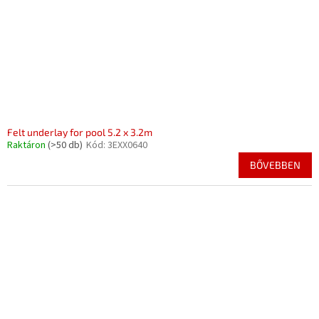
Felt underlay for pool 5.2 x 3.2m
Raktáron
(>50 db)
Kód:
3EXX0640
BŐVEBBEN