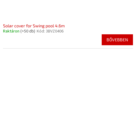
Solar cover for Swing pool 4.6m
Raktáron
(>50 db)
Kód:
3BVZ0406
BŐVEBBEN