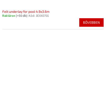
Felt underlay for pool 4.9x3.6m
Raktáron
(>50 db)
Kód:
3EXX0701
BŐVEBBEN