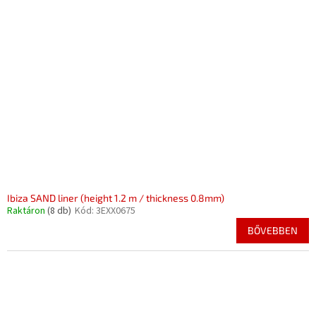
Ibiza SAND liner (height 1.2 m / thickness 0.8mm)
Raktáron
(8 db)
Kód:
3EXX0675
BŐVEBBEN