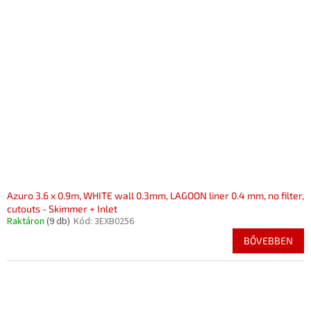
Azuro 3.6 x 0.9m, WHITE wall 0.3mm, LAGOON liner 0.4 mm, no filter,
cutouts - Skimmer + Inlet
Raktáron
(9 db)
Kód:
3EXB0256
BŐVEBBEN