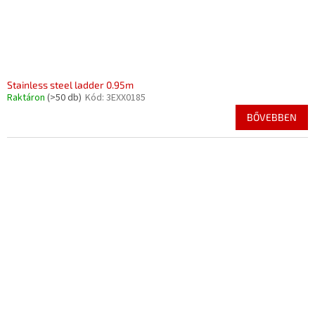
Stainless steel ladder 0.95m
Raktáron
(>50 db)
Kód:
3EXX0185
BŐVEBBEN