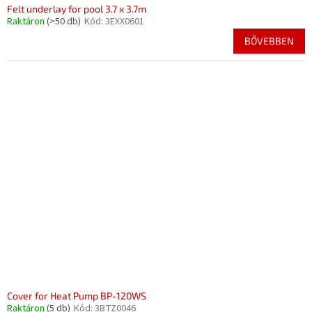
Felt underlay for pool 3.7 x 3.7m
Raktáron
(>50 db)
Kód:
3EXX0601
BŐVEBBEN
Cover for Heat Pump BP-120WS
Raktáron
(5 db)
Kód:
3BTZ0046