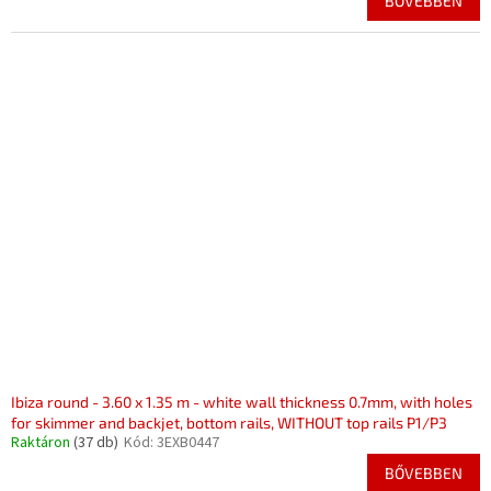
BŐVEBBEN
Ibiza round - 3.60 x 1.35 m - white wall thickness 0.7mm, with holes
for skimmer and backjet, bottom rails, WITHOUT top rails P1/P3
Raktáron
(37 db)
Kód:
3EXB0447
BŐVEBBEN