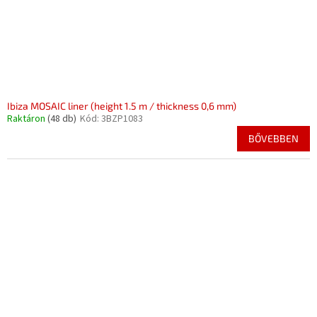
Ibiza MOSAIC liner (height 1.5 m / thickness 0,6 mm)
Raktáron
(48 db)
Kód:
3BZP1083
BŐVEBBEN