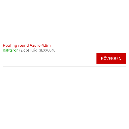
Roofing round Azuro 4.9m
Raktáron
(2 db)
Kód:
3EXX0040
BŐVEBBEN