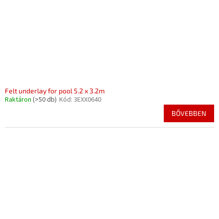
Felt underlay for pool 5.2 x 3.2m
Raktáron
(>50 db)
Kód:
3EXX0640
BŐVEBBEN