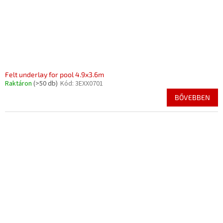
Felt underlay for pool 4.9x3.6m
Raktáron
(>50 db)
Kód:
3EXX0701
BŐVEBBEN