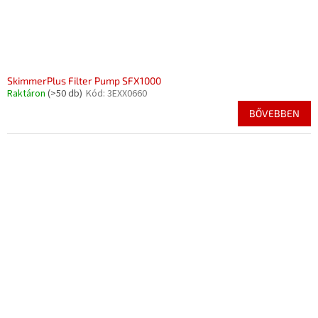
SkimmerPlus Filter Pump SFX1000
Raktáron
(>50 db)
Kód:
3EXX0660
BŐVEBBEN