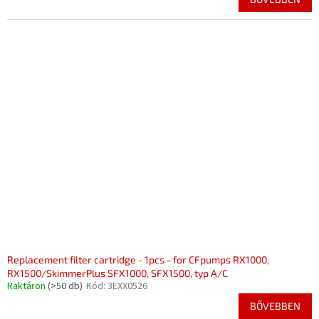
Replacement filter cartridge - 1pcs - for CFpumps RX1000,
RX1500/SkimmerPlus SFX1000, SFX1500, typ A/C
Raktáron
(>50 db)
Kód:
3EXX0526
BŐVEBBEN