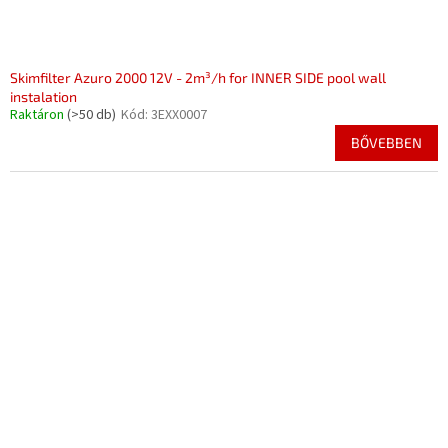
Skimfilter Azuro 2000 12V - 2m³/h for INNER SIDE pool wall
instalation
Raktáron
(>50 db)
Kód:
3EXX0007
BŐVEBBEN