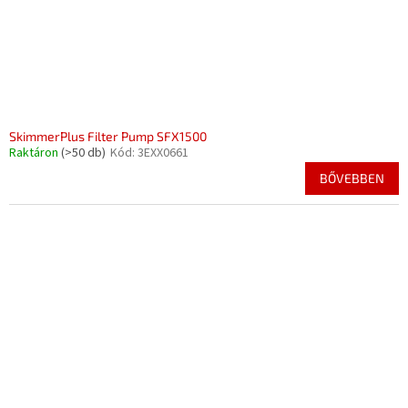
SkimmerPlus Filter Pump SFX1500
Raktáron
(>50 db)
Kód:
3EXX0661
BŐVEBBEN