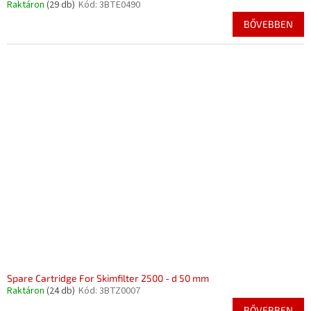
Raktáron
(29 db)
Kód:
3BTE0490
BŐVEBBEN
Spare Cartridge For Skimfilter 2500 - d 50 mm
Raktáron
(24 db)
Kód:
3BTZ0007
BŐVEBBEN