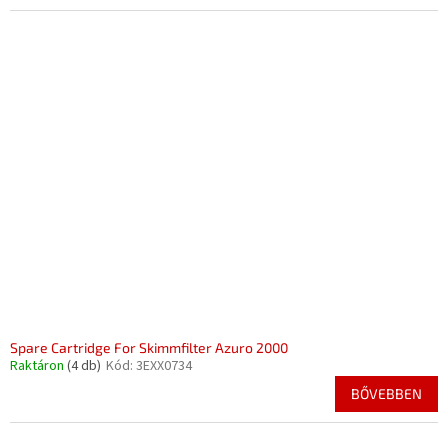
Spare Cartridge For Skimmfilter Azuro 2000
Raktáron
(4 db)
Kód:
3EXX0734
BŐVEBBEN