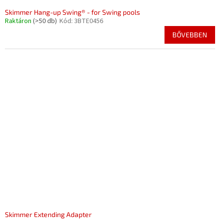
Skimmer Hang-up Swing® - for Swing pools
Raktáron
(>50 db)
Kód:
3BTE0456
BŐVEBBEN
Skimmer Extending Adapter