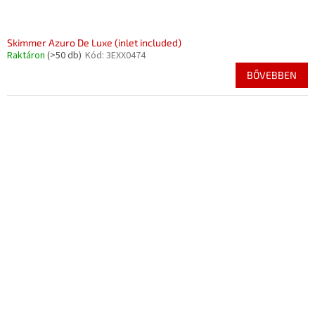
Skimmer Azuro De Luxe (inlet included)
Raktáron
(>50 db)
Kód:
3EXX0474
BŐVEBBEN