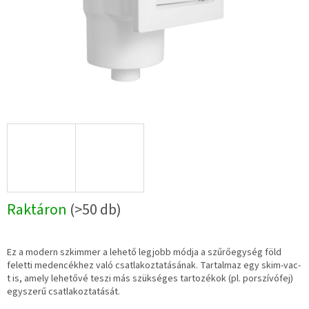
Raktáron
(>50 db)
Ez a modern szkimmer a lehető legjobb módja a szűrőegység föld
feletti medencékhez való csatlakoztatásának. Tartalmaz egy skim-vac-
t is, amely lehetővé teszi más szükséges tartozékok (pl. porszívófej)
egyszerű csatlakoztatását.