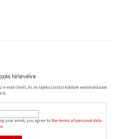
ozás hírlevélre
z e-mail címét, és mi tájékoztatást küldünk webáruházunk
ről.
ing your email, you agree to
the terms of personal data
on