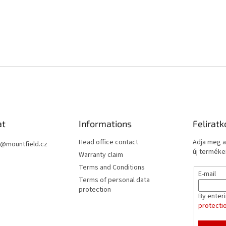
at
Informations
Feliratk
Head office contact
Adja meg a
@
mountfield.cz
új termékei
Warranty claim
Terms and Conditions
E-mail
Terms of personal data
protection
By enter
protecti