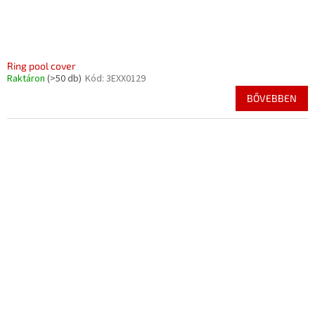
Ring pool cover
Raktáron
(>50 db)
Kód:
3EXX0129
BŐVEBBEN