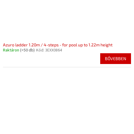
Azuro ladder 1.20m / 4-steps - for pool up to 1.22m height
Raktáron
(>50 db)
Kód:
3EXX0864
BŐVEBBEN