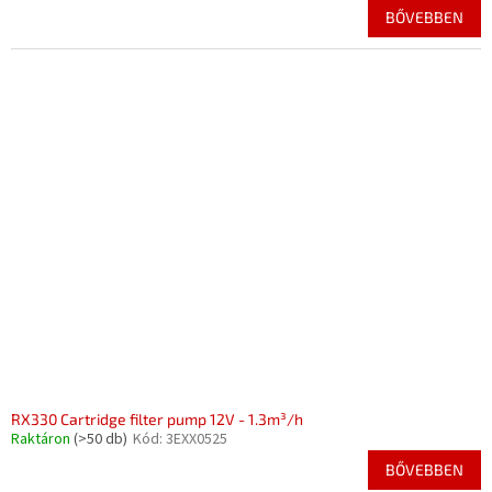
BŐVEBBEN
RX330 Cartridge filter pump 12V - 1.3m³/h
Raktáron
(>50 db)
Kód:
3EXX0525
BŐVEBBEN