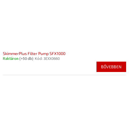
SkimmerPlus Filter Pump SFX1000
Raktáron
(>50 db)
Kód:
3EXX0660
BŐVEBBEN