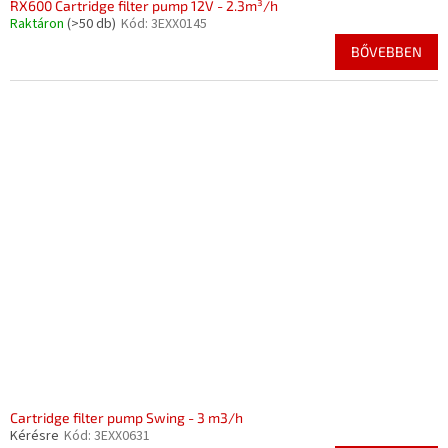
RX600 Cartridge filter pump 12V - 2.3m³/h
Raktáron
(>50 db)
Kód:
3EXX0145
BŐVEBBEN
Cartridge filter pump Swing - 3 m3/h
Kérésre
Kód:
3EXX0631