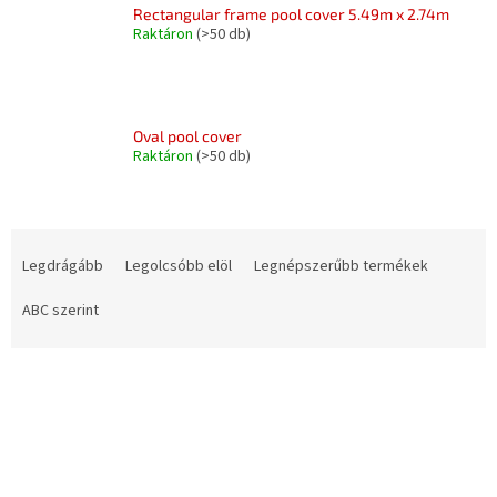
Rectangular frame pool cover 5.49m x 2.74m
Raktáron
(>50 db)
Oval pool cover
Raktáron
(>50 db)
T
e
Legdrágább
Legolcsóbb elöl
Legnépszerűbb termékek
r
m
ABC szerint
é
k
T
e
e
k
r
r
m
e
é
n