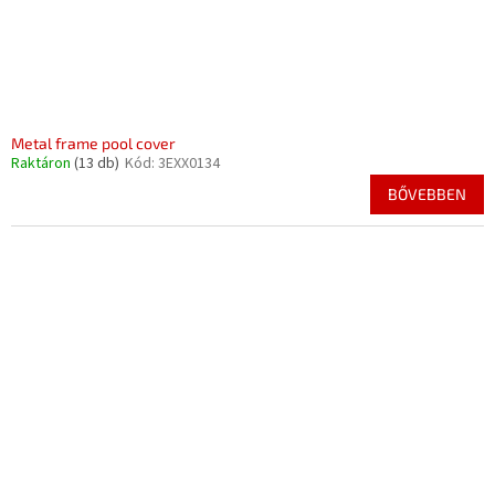
Metal frame pool cover
Raktáron
(13 db)
Kód:
3EXX0134
BŐVEBBEN