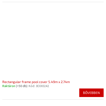
Rectangular frame pool cover 5.49m x 2.74m
Raktáron
(>50 db)
Kód:
3EXX0242
BŐVEBBEN