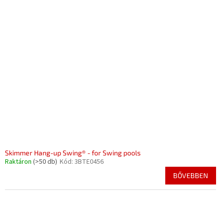
Skimmer Hang-up Swing® - for Swing pools
Raktáron
(>50 db)
Kód:
3BTE0456
BŐVEBBEN