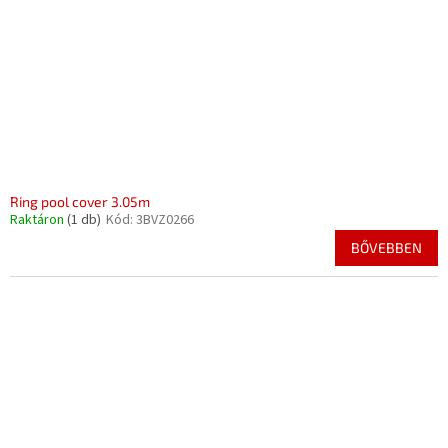
Ring pool cover 3.05m
Raktáron
(1 db)
Kód:
3BVZ0266
BŐVEBBEN