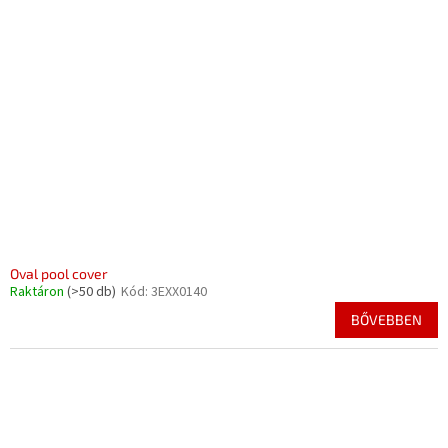
Oval pool cover
Raktáron
(>50 db)
Kód:
3EXX0140
BŐVEBBEN