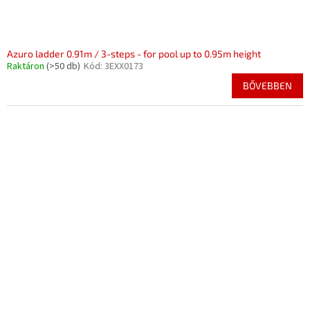
Azuro ladder 0.91m / 3-steps - for pool up to 0.95m height
Raktáron
(>50 db)
Kód:
3EXX0173
BŐVEBBEN