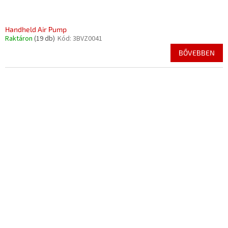
Handheld Air Pump
Raktáron
(19 db)
Kód:
3BVZ0041
BŐVEBBEN