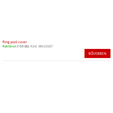
Ring pool cover
Raktáron
(>50 db)
Kód:
3BVZ0267
BŐVEBBEN