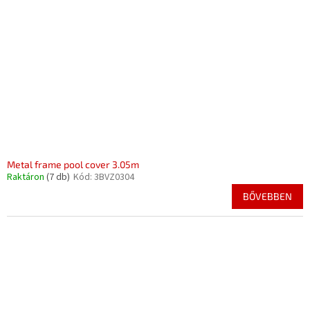
Metal frame pool cover 3.05m
Raktáron
(7 db)
Kód:
3BVZ0304
BŐVEBBEN