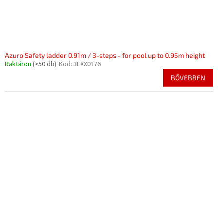
Azuro Safety ladder 0.91m / 3-steps - for pool up to 0.95m height
Raktáron
(>50 db)
Kód:
3EXX0176
BŐVEBBEN