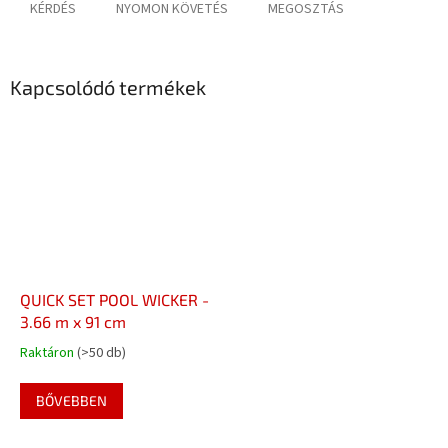
KÉRDÉS
NYOMON KÖVETÉS
MEGOSZTÁS
Kapcsolódó termékek
QUICK SET POOL WICKER -
3.66 m x 91 cm
Raktáron
(>50 db)
BŐVEBBEN