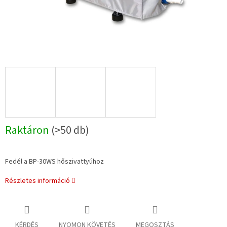
Raktáron
(>50 db)
Fedél a BP-30WS hőszivattyúhoz
Részletes információ
KÉRDÉS
NYOMON KÖVETÉS
MEGOSZTÁS