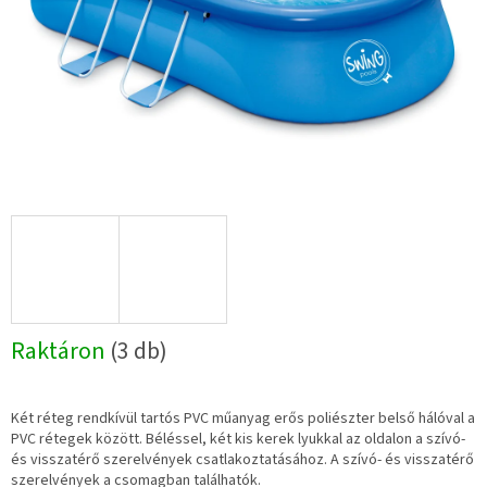
Raktáron
(3 db)
Két réteg rendkívül tartós PVC műanyag erős poliészter belső hálóval a
PVC rétegek között. Béléssel, két kis kerek lyukkal az oldalon a szívó-
és visszatérő szerelvények csatlakoztatásához. A szívó- és visszatérő
szerelvények a csomagban találhatók.