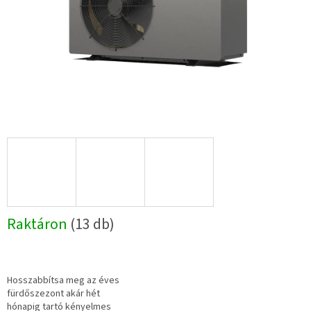
Raktáron
(13 db)
Hosszabbítsa meg az éves
fürdőszezont akár hét
hónapig tartó kényelmes