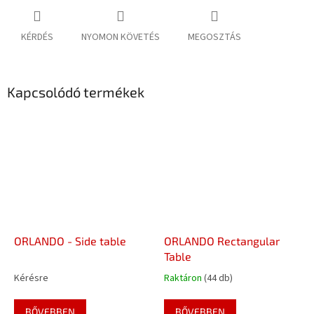
KÉRDÉS
NYOMON KÖVETÉS
MEGOSZTÁS
Kapcsolódó termékek
ORLANDO - Side table
ORLANDO Rectangular
Table
Kérésre
Raktáron
(44 db)
BŐVEBBEN
BŐVEBBEN