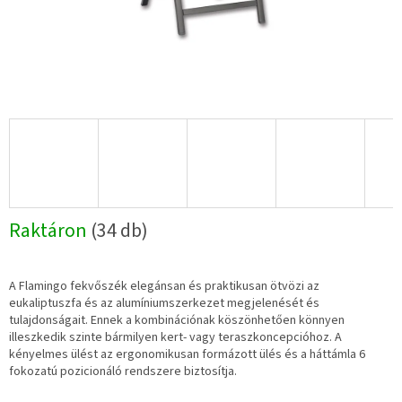
Raktáron
(34 db)
A Flamingo fekvőszék elegánsan és praktikusan ötvözi az
eukaliptuszfa és az alumíniumszerkezet megjelenését és
tulajdonságait. Ennek a kombinációnak köszönhetően könnyen
illeszkedik szinte bármilyen kert- vagy teraszkoncepcióhoz. A
kényelmes ülést az ergonomikusan formázott ülés és a háttámla 6
fokozatú pozicionáló rendszere biztosítja.