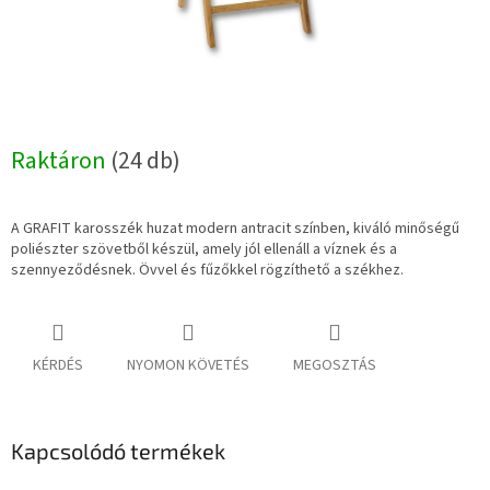
Raktáron
(24 db)
A GRAFIT karosszék huzat modern antracit színben, kiváló minőségű
poliészter szövetből készül, amely jól ellenáll a víznek és a
szennyeződésnek. Övvel és fűzőkkel rögzíthető a székhez.
KÉRDÉS
NYOMON KÖVETÉS
MEGOSZTÁS
Kapcsolódó termékek