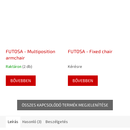
FUTOSA - Multiposition
FUTOSA - Fixed chair
armchair
Raktáron
(2 db)
Kérésre
BŐVEBBEN
BŐVEBBEN
ÖSSZES KAPCSOLÓDÓ TERMÉK MEGJELENÍTÉSE
Leírás
Hasonló (3)
Beszélgetés