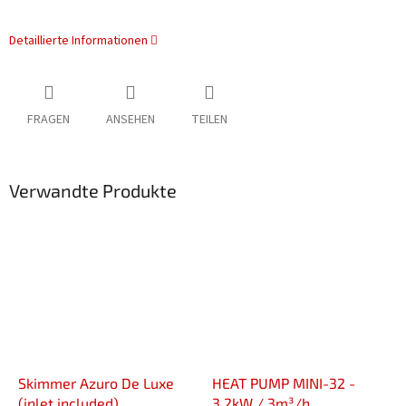
Detaillierte Informationen
FRAGEN
ANSEHEN
TEILEN
Verwandte Produkte
Skimmer Azuro De Luxe
HEAT PUMP MINI-32 -
(inlet included)
3.2kW / 3m³/h