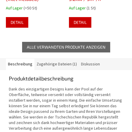
Auf Lager
(>50 St)
Auf Lager
(1 St)
DETAIL
DETAIL
ALLE VERWANDTEN PRODUKTE ANZEIGEN
Beschreibung
Zugehörige Dateien (1)
Diskussion
Produktdetailbeschreibung
Dank des einzigartigen Designs kann der Pool auf der
Oberfläche, teilweise versenkt oder vollständig versenkt
installiert werden, sogar in einem Hang. Die einfache Umsetzung
können Sie in nur einem Tag selbst erledigen! Sie können das
ideale Design passend zu Ihrem Garten und Ihren Vorstellungen
wählen. Sie werden in der Tschechischen Republik hergestellt
und zeichnen sich dank hochwertiger Materialien und präziser
Verarbeitung durch eine außergewöhnlich lange Lebensdauer