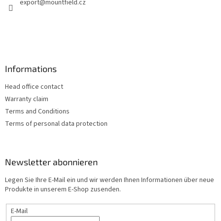
export
@
mountfield.cz
i
l
e
Informations
Head office contact
Warranty claim
Terms and Conditions
Terms of personal data protection
Newsletter abonnieren
Legen Sie Ihre E-Mail ein und wir werden Ihnen Informationen über neue
Produkte in unserem E-Shop zusenden.
E-Mail