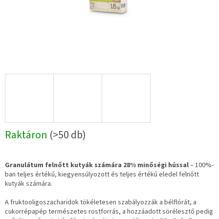
Raktáron
(>50 db)
Granulátum felnőtt kutyák számára 28% minőségi hússal
– 100%-
ban teljes értékű, kiegyensúlyozott és teljes értékű eledel felnőtt
kutyák számára.
A fruktooligoszacharidok tökéletesen szabályozzák a bélflórát, a
cukorrépapép természetes rostforrás, a hozzáadott sörélesztő pedig