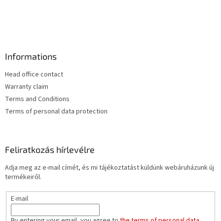
Informations
Head office contact
Warranty claim
Terms and Conditions
Terms of personal data protection
Feliratkozás hírlevélre
Adja meg az e-mail címét, és mi tájékoztatást küldünk webáruházunk új
termékeiről.
E-mail
By entering your email, you agree to
the terms of personal data