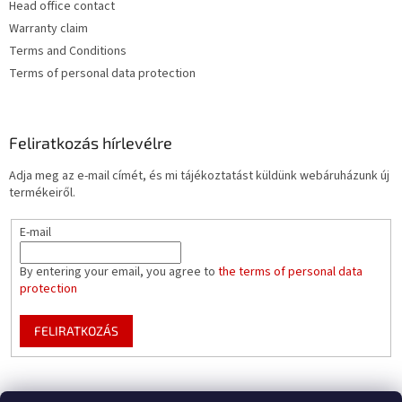
Head office contact
Warranty claim
Terms and Conditions
Terms of personal data protection
Feliratkozás hírlevélre
Adja meg az e-mail címét, és mi tájékoztatást küldünk webáruházunk új
termékeiről.
E-mail
By entering your email, you agree to
the terms of personal data
protection
FELIRATKOZÁS
Mountfield pools WEBSITE
Pool enclosure configurator