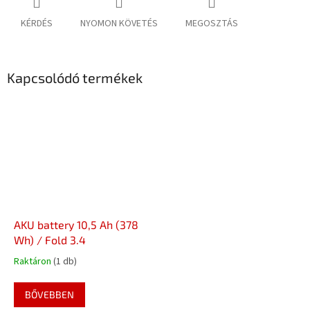
KÉRDÉS
NYOMON KÖVETÉS
MEGOSZTÁS
Kapcsolódó termékek
AKU battery 10,5 Ah (378
Wh) / Fold 3.4
Raktáron
(1 db)
BŐVEBBEN