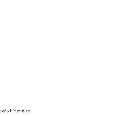
ozás hírlevélre