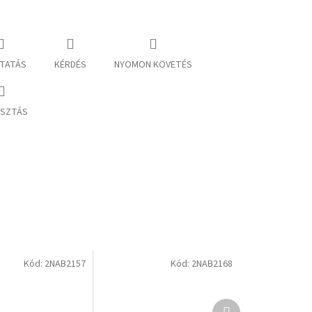
TATÁS
KÉRDÉS
NYOMON KÖVETÉS
SZTÁS
Kód:
2NAB2157
Kód:
2NAB2168
Következő