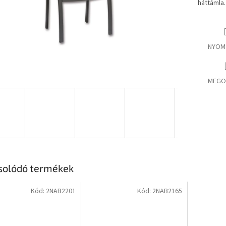
háttámla.
NYOM
MEGO
solódó termékek
Kód:
2NAB2201
Kód:
2NAB2165