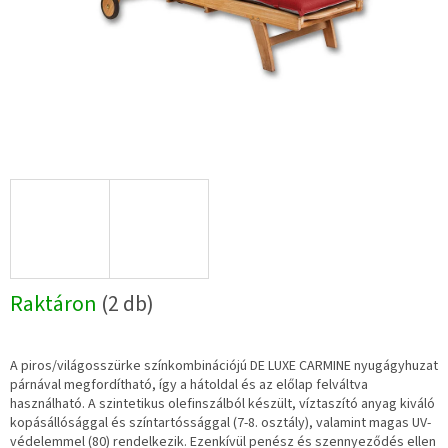
Raktáron
(2 db)
A piros/világosszürke színkombinációjú DE LUXE CARMINE nyugágyhuzat
párnával megfordítható, így a hátoldal és az előlap felváltva
használható. A szintetikus olefinszálból készült, víztaszító anyag kiváló
kopásállósággal és színtartóssággal (7-8. osztály), valamint magas UV-
védelemmel (80) rendelkezik. Ezenkívül penész és szennyeződés ellen