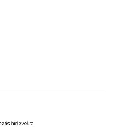
ozás hírlevélre