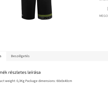
MEGO
s
Beszélgetés
mék részletes leírása
uct weight: 0,3Kg Package dimensions: 60x0x40cm