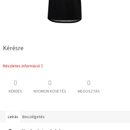
Kérésre
Részletes információ
KÉRDÉS
NYOMON KÖVETÉS
MEGOSZTÁS
Leírás
Beszélgetés