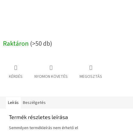
Raktáron
(>50 db)
KÉRDÉS
NYOMON KÖVETÉS
MEGOSZTÁS
Leírás
Beszélgetés
Termék részletes leírása
Semmilyen termékleírás nem érhető el