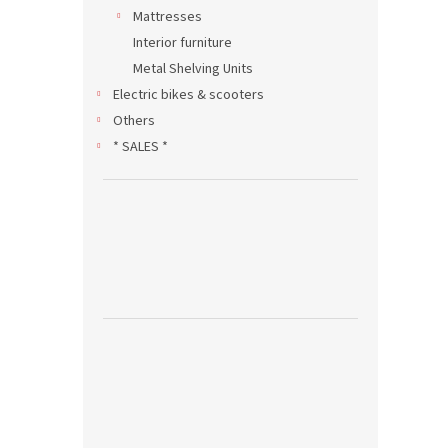
Mattresses
Interior furniture
Metal Shelving Units
Electric bikes & scooters
Others
* SALES *