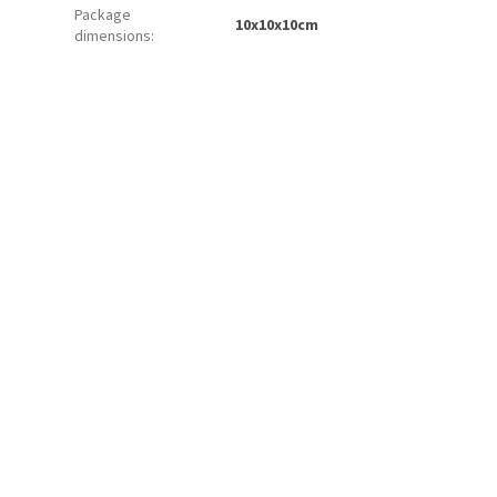
Package
10x10x10cm
dimensions
: