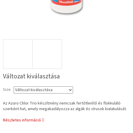
Változat kiválasztása
Size
Az Azuro Chlor Trio készítmény nemcsak fertőtlenítő és flokkuláló
szerként hat, amely megakadályozza az algák és vírusok kialakulását.
Részletes információ