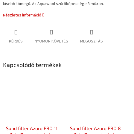
kisebb tömegű. Az Aquawool szűrőképessége 3 mikron.
Részletes információ
KÉRDÉS
NYOMON KÖVETÉS
MEGOSZTÁS
Kapcsolódó termékek
Sand filter Azuro PRO 11
Sand filter Azuro PRO 8