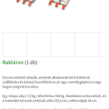
Raktáron
(1 db)
Összecsukható rámpák, amelyek alkalmasak kerti traktorok
szállítására és könnyű hozzáférésre, pl. egy személygépkocsi vagy
furgon mögötti kocsihoz.
Egy rámpa súlya 7,2 kg, teherbírása 340 kg. Alumíniumszerkezetűek, és
a maximális hosszuk a kihúzás után 225,5 cm, szélességük 28 cm.