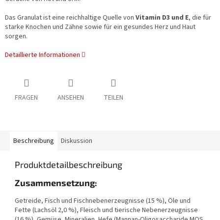
Das Granulat ist eine reichhaltige Quelle von
Vitamin D3 und E
, die für
starke Knochen und Zähne sowie für ein gesundes Herz und Haut
sorgen.
Detaillierte Informationen
FRAGEN
ANSEHEN
TEILEN
Beschreibung
Diskussion
Produktdetailbeschreibung
Zusammensetzung:
Getreide, Fisch und Fischnebenerzeugnisse (15 %), Öle und
Fette (Lachsöl 2,0 %), Fleisch und tierische Nebenerzeugnisse
(16 %), Gemüse, Mineralien, Hefe (Mannan-Oligosaccharide MOS