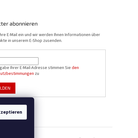
ter abonnieren
hre E-Mail ein und wir werden Ihnen Informationen über
kte in unserem E-Shop zusenden.
ngabe Ihrer E-Mail-Adresse stimmen Sie
den
hutzbestimmungen
zu
LDEN
zeptieren
en