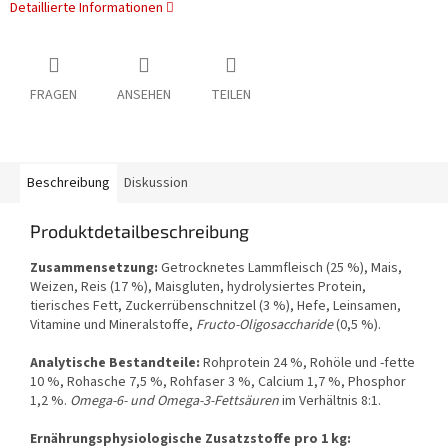
Detaillierte Informationen
FRAGEN
ANSEHEN
TEILEN
Beschreibung
Diskussion
Produktdetailbeschreibung
Zusammensetzung:
Getrocknetes Lammfleisch (25 %), Mais,
Weizen, Reis (17 %), Maisgluten, hydrolysiertes Protein,
tierisches Fett, Zuckerrübenschnitzel (3 %), Hefe, Leinsamen,
Vitamine und Mineralstoffe,
Fructo-Oligosaccharide
(0,5 %).
Analytische Bestandteile:
Rohprotein 24 %, Rohöle und -fette
10 %, Rohasche 7,5 %, Rohfaser 3 %, Calcium 1,7 %, Phosphor
1,2 %.
Omega-6- und Omega-3-Fettsäuren
im Verhältnis 8:1.
Ernährungsphysiologische Zusatzstoffe pro 1 kg: