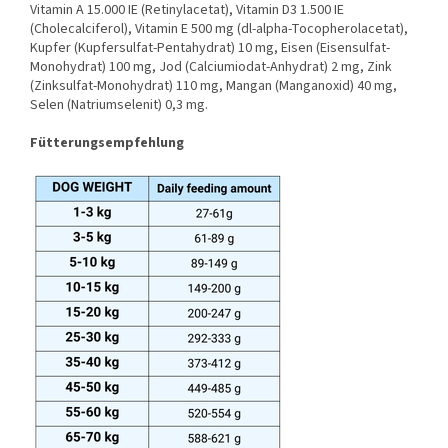
Vitamin A 15.000 IE (Retinylacetat), Vitamin D3 1.500 IE
(Cholecalciferol), Vitamin E 500 mg (dl-alpha-Tocopherolacetat),
Kupfer (Kupfersulfat-Pentahydrat) 10 mg, Eisen (Eisensulfat-
Monohydrat) 100 mg, Jod (Calciumiodat-Anhydrat) 2 mg, Zink
(Zinksulfat-Monohydrat) 110 mg, Mangan (Manganoxid) 40 mg,
Selen (Natriumselenit) 0,3 mg.
Fütterungsempfehlung