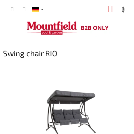
Zum
WARE
Inhalt
springen
Swing chair RIO