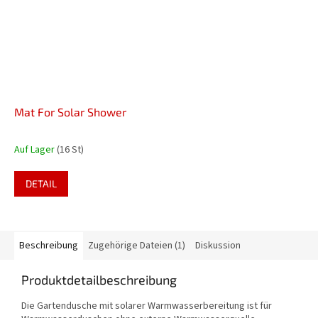
Mat For Solar Shower
Auf Lager
(16 St)
DETAIL
Beschreibung
Zugehörige Dateien (1)
Diskussion
Produktdetailbeschreibung
Die Gartendusche mit solarer Warmwasserbereitung ist für