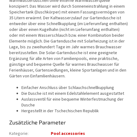
Warmwasserduschen ohne externe Warmwasserquelle
konzipiert. Das Wasser wird durch Sonneneinstrahlung in einem
Speichertank (Duschkörper) mit einem Fassungsvermögen von
35 Litern erwärmt. Der Kaltwasserzulauf zur Gartendusche ist
entweder über eine Schnellkupplung (im Lieferumfang enthalten)
oder über einen Kugelhahn (nicht im Lieferumfang enthalten)
oder mit einem Wasserschlauch bzw. einer Kombination beider
Elemente möglich. Die Gartendusche mit Solarheizung ist in der
Lage, bis zu zweihundert Tage im Jahr warmes Brauchwasser
bereitzustellen. Die Solar-Gartendusche ist eine geeignete
Ergänzung für alle Arten von Familienpools, eine praktische,
günstige und bequeme Quelle für warmes Brauchwasser für
Ferienhäuser, Gartensiedlungen, kleine Sportanlagen und in den
Gärten von Einfamilienhäusern.
Einfacher Anschluss über Schlauchschnellkupplung
Die Dusche ist mit einem Edelstahlelement ausgestattet
Auslassventil für eine bequeme Winterfestmachung der
Dusche
Hergestellt in der Tschechischen Republik
Zusätzliche Parameter
Kategorie
:
Pool accessories