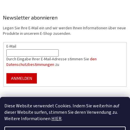
Newsletter abonnieren
Legen Sie Ihre E-Mail ein und wir werden Ihnen Informationen über neue
Produkte in unserem E-Shop zusenden.
E-Mail
Durch Eingabe Ihrer E-Mail-Adresse stimmen Sie
den
Datenschutzbestimmungen
zu
ANMELDEN
Mountfield Premium pools & enclosures
Diese Website verwendet Cookies. Indem Sie weiterhin auf
Konfigurator für Poolüberdachungen
dieser Website surfen, stimmen Sie deren Verwendung zu.
Weitere Informationen
HIER
.