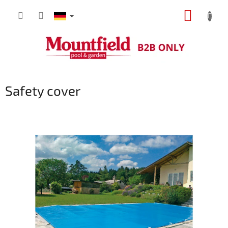
Zum
WARE
Inhalt
springen
Safety cover